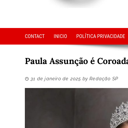
CONTACT
INICIO
POLÍTICA PRIVACIDADE
Paula Assunção é Coroad
31 de janeiro de 2025
by
Redação SP