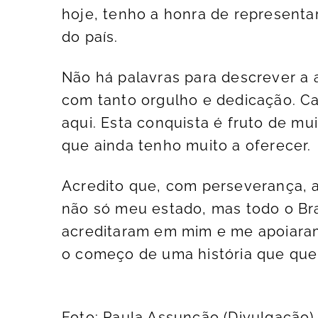
hoje, tenho a honra de representa
do país.
Não há palavras para descrever a 
com tanto orgulho e dedicação. Ca
aqui. Esta conquista é fruto de mu
que ainda tenho muito a oferecer.
Acredito que, com perseverança, 
não só meu estado, mas todo o Br
acreditaram em mim e me apoiaram 
o começo de uma história que que
Foto: Paula Assunção (Divulgação)