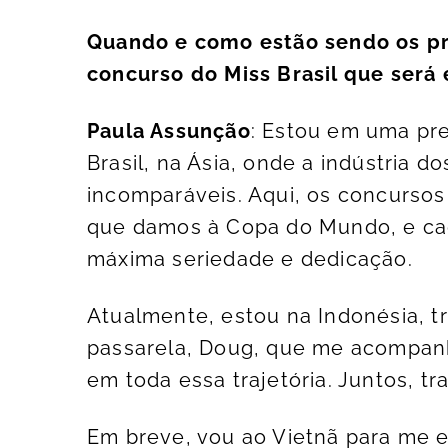
Quando e como estão sendo os pre
concurso do Miss Brasil que será
Paula Assunção
: Estou em uma pre
Brasil, na Ásia, onde a indústria 
incomparáveis. Aqui, os concurso
que damos à Copa do Mundo, e cad
máxima seriedade e dedicação.
Atualmente, estou na Indonésia, t
passarela, Doug, que me acompan
em toda essa trajetória. Juntos, t
Em breve, vou ao Vietnã para me 