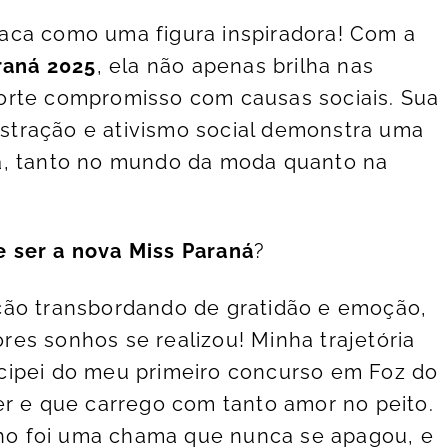
aca como uma figura inspiradora! Com a
raná 2025
, ela não apenas brilha nas
orte compromisso com causas sociais. Sua
tração e ativismo social demonstra uma
a, tanto no mundo da moda quanto na
 ser a nova Miss Paraná
?
ção transbordando de gratidão e emoção,
es sonhos se realizou! Minha trajetória
cipei do meu primeiro concurso em Foz do
er e que carrego com tanto amor no peito.
o foi uma chama que nunca se apagou, e