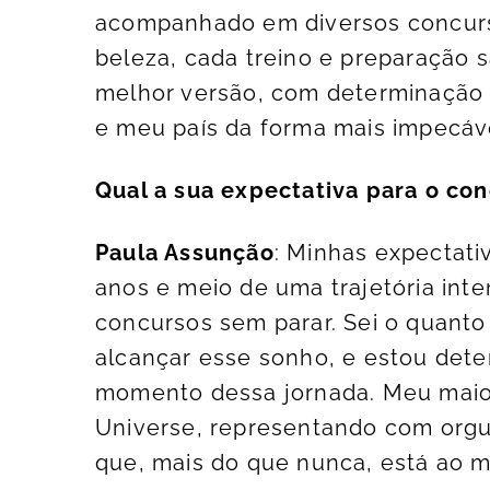
acompanhado em diversos concurso
beleza, cada treino e preparação
melhor versão, com determinação
e meu país da forma mais impecáve
Qual a sua expectativa para o co
Paula Assunção
: Minhas expectati
anos e meio de uma trajetória int
concursos sem parar. Sei o quanto
alcançar esse sonho, e estou det
momento dessa jornada. Meu maior o
Universe, representando com orgu
que, mais do que nunca, está ao 