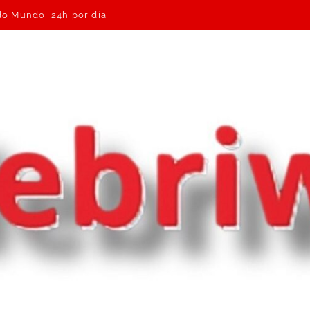
 do Mundo, 24h por dia