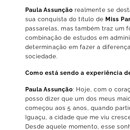
Paula Assunção
realmente se dest
sua conquista do título de
Miss Pa
passarelas, mas também traz um f
combinação de estudos em adminis
determinação em fazer a diferenç
sociedade.
Como está sendo a experiência de
Paula Assunção
: Hoje, com o cora
posso dizer que um dos meus maior
começou aos 5 anos, quando parti
Iguaçu, a cidade que me viu cresc
Desde aquele momento, esse sonh