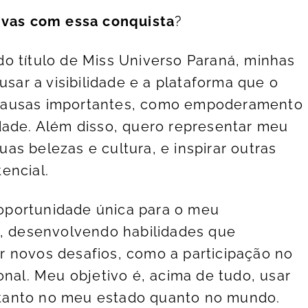
tivas com essa conquista
?
do título de Miss Universo Paraná, minhas
usar a visibilidade e a plataforma que o
causas importantes, como empoderamento
dade. Além disso, quero representar meu
s belezas e cultura, e inspirar outras
encial.
oportunidade única para o meu
l, desenvolvendo habilidades que
 novos desafios, como a participação no
onal. Meu objetivo é, acima de tudo, usar
a, tanto no meu estado quanto no mundo.