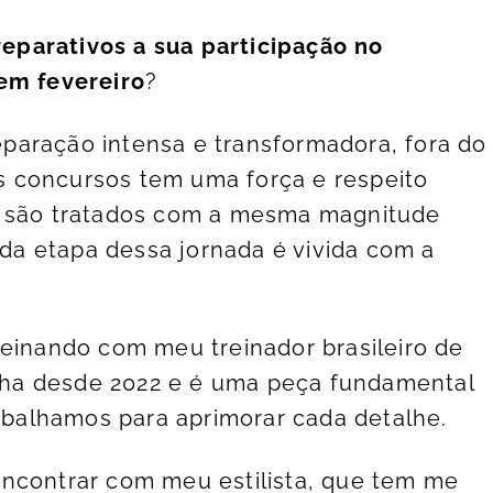
parativos a sua participação no
 em fevereiro
?
paração intensa e transformadora, fora do
dos concursos tem uma força e respeito
s são tratados com a mesma magnitude
a etapa dessa jornada é vivida com a
reinando com meu treinador brasileiro de
ha desde 2022 e é uma peça fundamental
rabalhamos para aprimorar cada detalhe.
encontrar com meu estilista, que tem me