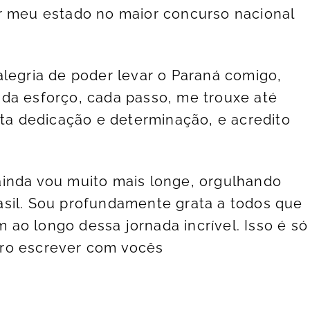
r meu estado no maior concurso nacional
alegria de poder levar o Paraná comigo,
da esforço, cada passo, me trouxe até
ita dedicação e determinação, e acredito
ainda vou muito mais longe, orgulhando
asil. Sou profundamente grata a todos que
ao longo dessa jornada incrível. Isso é só
ro escrever com vocês