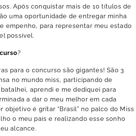
s. Após conquistar mais de 10 títulos de
 são uma oportunidade de entregar minha
 e empenho, para representar meu estado
l possível.
ncurso
?
vas para o concurso são gigantes! São 3
ensa no mundo miss, participando de
 batalhei, aprendi e me dediquei para
erminada a dar o meu melhor em cada
bjetivo é gritar “Brasil” no palco do Miss
lho o meu país e realizando esse sonho
meu alcance.