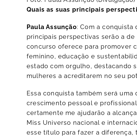
Quais as suas principais perspec
Paula Assunção
: Com a conquista 
principais perspectivas serão a de 
concurso oferece para promover 
feminino, educação e sustentabili
estado com orgulho, destacando sua
mulheres a acreditarem no seu pot
Essa conquista também será uma 
crescimento pessoal e profissiona
certamente me ajudarão a alcançar
Miss Universo nacional e internaci
esse título para fazer a diferenç