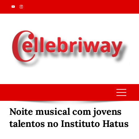
Skip
to
content
Noite musical com jovens
talentos no Instituto Hatus