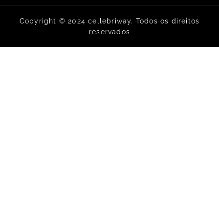
Copyright © 2024 cellebriway. Todos os direitos
reservados