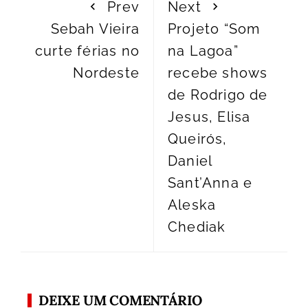
Prev
Next
Sebah Vieira
Projeto “Som
curte férias no
na Lagoa”
Nordeste
recebe shows
de Rodrigo de
Jesus, Elisa
Queirós,
Daniel
Sant’Anna e
Aleska
Chediak
DEIXE UM COMENTÁRIO