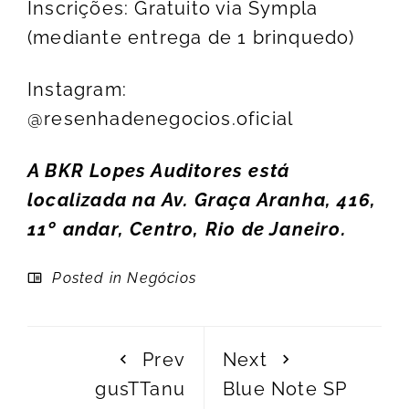
Inscrições: Gratuito via
Sympla
(mediante entrega de 1 brinquedo)
Instagram:
@resenhadenegocios.oficial
A BKR Lopes Auditores está
localizada na Av. Graça Aranha, 416,
11º andar, Centro, Rio de Janeiro.
Posted in
Negócios
Prev
Next
gusTTanu
Blue Note SP