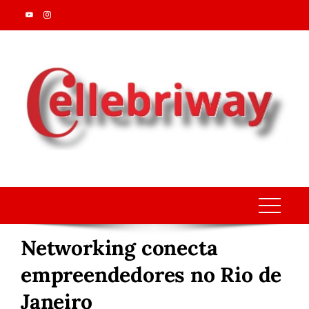
Skip
to
content
Networking conecta
empreendedores no Rio de
Janeiro