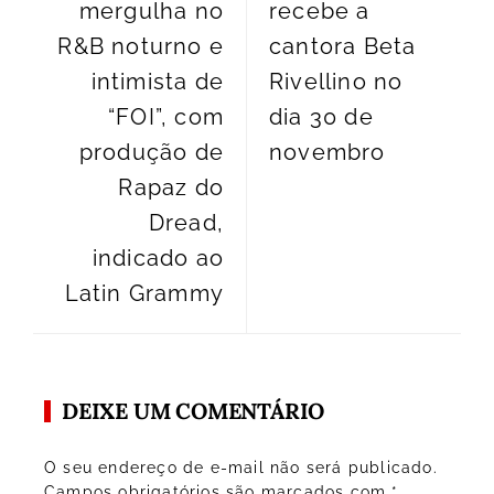
mergulha no
recebe a
R&B noturno e
cantora Beta
intimista de
Rivellino no
“FOI”, com
dia 30 de
produção de
novembro
Rapaz do
Dread,
indicado ao
Latin Grammy
DEIXE UM COMENTÁRIO
O seu endereço de e-mail não será publicado.
Campos obrigatórios são marcados com
*