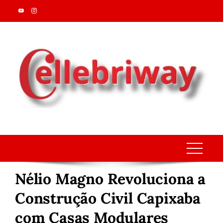
Skip
to
content
Nélio Magno Revoluciona a
Construção Civil Capixaba
com Casas Modulares