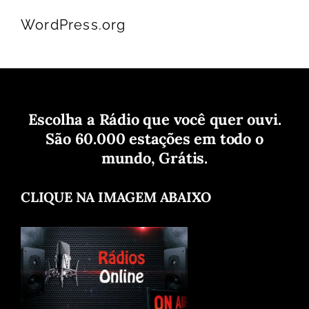
WordPress.org
Escolha a Rádio que você quer ouvi.
São 60.000 estações em todo o
mundo, Grátis.
CLIQUE NA IMAGEM ABAIXO