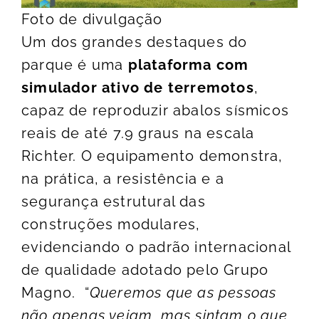
Foto de divulgação
Um dos grandes destaques do
parque é uma
plataforma com
simulador ativo de terremotos
,
capaz de reproduzir abalos sísmicos
reais de até 7.9 graus na escala
Richter. O equipamento demonstra,
na prática, a resistência e a
segurança estrutural das
construções modulares,
evidenciando o padrão internacional
de qualidade adotado pelo Grupo
Magno. “
Queremos que as pessoas
não apenas vejam, mas sintam o que