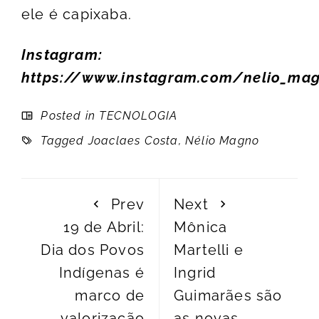
ele é capixaba.
Instagram:
https://www.instagram.com/nelio_ma
Posted in
TECNOLOGIA
Tagged
Joaclaes Costa
,
Nélio Magno
Prev
Next
19 de Abril:
Mônica
Dia dos Povos
Martelli e
Indígenas é
Ingrid
marco de
Guimarães são
valorização
as novas