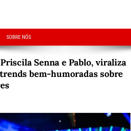
SOBRE NÓS
Priscila Senna e Pablo, viraliza
 trends bem-humoradas sobre
res