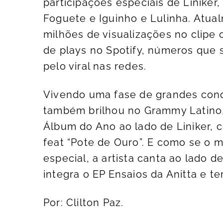
participações especiais de Linike
Foguete e Iguinho e Lulinha. Atual
milhões de visualizações no clipe 
de plays no Spotify, números que
pelo viral nas redes.
Vivendo uma fase de grandes conq
também brilhou no Grammy Latino,
Álbum do Ano ao lado de Liniker, 
feat “Pote de Ouro”. E como se o
especial, a artista canta ao lado d
integra o EP Ensaios da Anitta e t
Por: Clilton Paz.