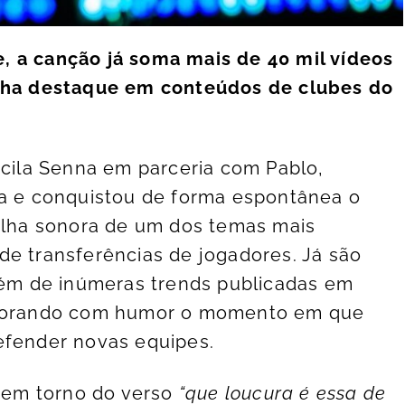
, a canção já soma mais de 40 mil vídeos
anha destaque em conteúdos de clubes do
scila Senna em parceria com Pablo,
ca e conquistou de forma espontânea o
rilha sonora de um dos temas mais
de transferências de jogadores. Já são
além de inúmeras trends publicadas em
xplorando com humor o momento em que
efender novas equipes.
, em torno do verso
“que loucura é essa de