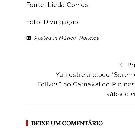
Fonte: Lieda Gomes.
Foto: Divulgação.
Posted in
Música
,
Notícias
Pr
Yan estreia bloco “Serem
Felizes” no Carnaval do Rio ne
sábado (
DEIXE UM COMENTÁRIO