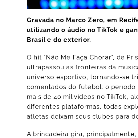
Gravada no Marco Zero, em Recife
utilizando o áudio no TikTok e g
Brasil e do exterior.
O hit “Não Me Faça Chorar”, de Pri
ultrapassou as fronteiras da músi
universo esportivo, tornando-se t
comentados do futebol: o período 
mais de 40 mil vídeos no TikTok, 
diferentes plataformas, todas e
atletas deixam seus clubes para d
A brincadeira gira, principalmente