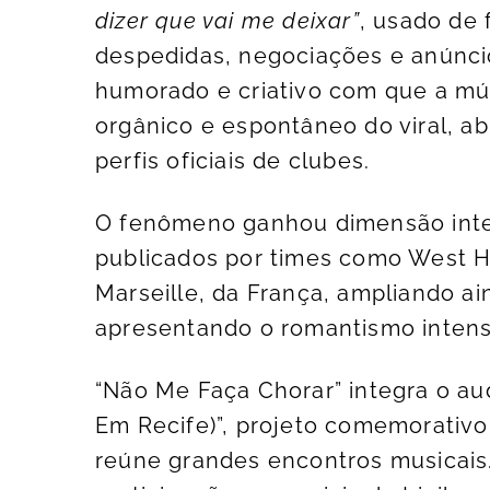
dizer que vai me deixar”
, usado de 
despedidas, negociações e anúnci
humorado e criativo com que a mús
orgânico e espontâneo do viral, a
perfis oficiais de clubes.
O fenômeno ganhou dimensão inte
publicados por times como West H
Marseille, da França, ampliando a
apresentando o romantismo intenso
“Não Me Faça Chorar” integra o aud
Em Recife)”, projeto comemorativ
reúne grandes encontros musicais.