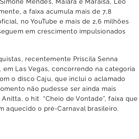
r, Simone Mendes, Maiara e Maraisa, Léo
mente, a faixa acumula mais de 7,8
oficial, no YouTube e mais de 2,6 milhões
 seguem em crescimento impulsionados
uistas, recentemente Priscila Senna
 em Las Vegas, concorrendo na categoria
com o disco Caju, que inclui o aclamado
 momento não pudesse ser ainda mais
e Anitta, o hit “Cheio de Vontade”, faixa que
em aquecido o pré-Carnaval brasileiro.