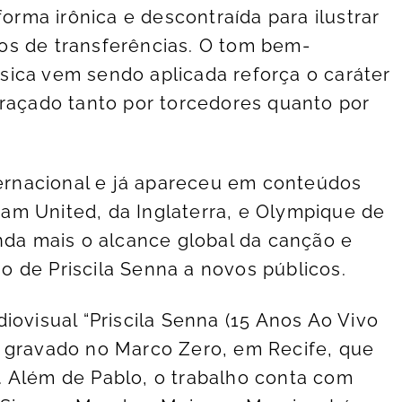
forma irônica e descontraída para ilustrar
os de transferências. O tom bem-
ica vem sendo aplicada reforça o caráter
braçado tanto por torcedores quanto por
rnacional e já apareceu em conteúdos
am United, da Inglaterra, e Olympique de
inda mais o alcance global da canção e
 de Priscila Senna a novos públicos.
iovisual “Priscila Senna (15 Anos Ao Vivo
o gravado no Marco Zero, em Recife, que
 Além de Pablo, o trabalho conta com