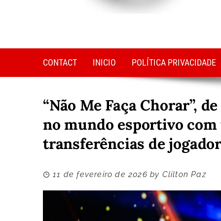
CONTACT
INICIO
POLÍTICA PRIVACIDADE
“Não Me Faça Chorar”, de 
no mundo esportivo com
transferências de jogado
11 de fevereiro de 2026
by
Clilton Paz