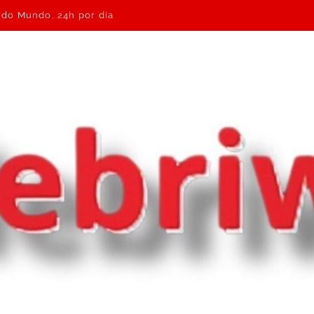
e do Mundo, 24h por dia