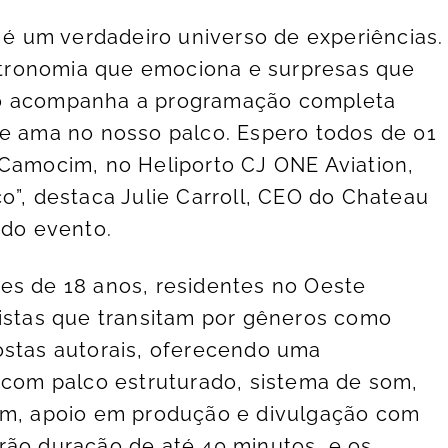
e é um verdadeiro universo de experiências.
tronomia que emociona e surpresas que
ão acompanha a programação completa
ue ama no nosso palco. Espero todos de 01
 Camocim, no Heliporto CJ ONE Aviation,
o”, destaca Julie Carroll, CEO do Chateau
 do evento.
es de 18 anos, residentes no Oeste
tistas que transitam por gêneros como
ostas autorais, oferecendo uma
, com palco estruturado, sistema de som,
rim, apoio em produção e divulgação com
rão duração de até 40 minutos, e os