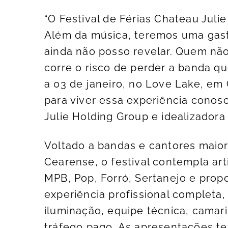
“O Festival de Férias Chateau Juli
Além da música, teremos uma gas
ainda não posso revelar. Quem n
corre o risco de perder a banda q
a 03 de janeiro, no Love Lake, em
para viver essa experiência conosc
Julie Holding Group e idealizadora
Voltado a bandas e cantores maior
Cearense, o festival contempla ar
MPB, Pop, Forró, Sertanejo e prop
experiência profissional completa
iluminação, equipe técnica, cama
tráfego pago. As apresentações te