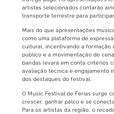
artistas selecionados contarão ain
transporte terrestre para participa
Mais do que apresentações musicai
como uma plataforma de expressão 
cultural, incentivando a formação
público e a movimentação do cenári
bandas levará em conta critérios c
avaliação técnica e engajamento n
dos destaques do festival.
O Music Festival de Férias surge 
crescer, ganhar palco e se conect
Para os artistas da região, o recad