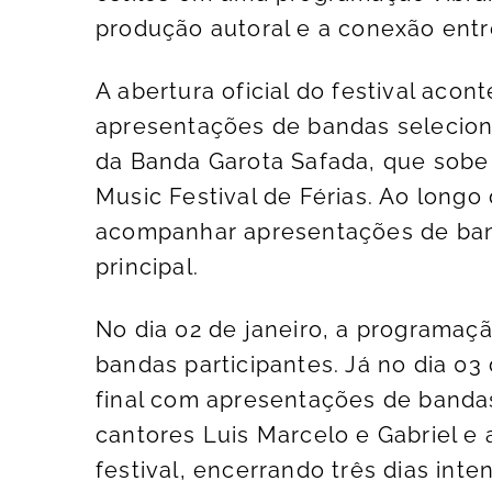
produção autoral e a conexão entre
A abertura oficial do festival acon
apresentações de bandas seleciona
da Banda Garota Safada, que sobe 
Music Festival de Férias. Ao longo 
acompanhar apresentações de band
principal.
No dia 02 de janeiro, a programa
bandas participantes. Já no dia 03 
final com apresentações de bandas
cantores Luis Marcelo e Gabriel e 
festival, encerrando três dias int