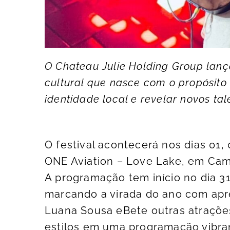
O Chateau Julie Holding Group lança
cultural que nasce com o propósito 
identidade local e revelar novos ta
O festival acontecerá nos dias 01, 
ONE Aviation – Love Lake, em Ca
A programação tem início no dia 3
marcando a virada do ano com apr
Luana Sousa eBete outras atrações
estilos em uma programação vibrant