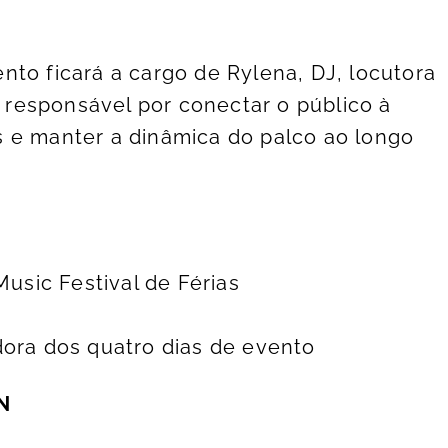
nto ficará a cargo de Rylena, DJ, locutora
, responsável por conectar o público à
 e manter a dinâmica do palco ao longo
Music Festival de Férias
dora dos quatro dias de evento
N