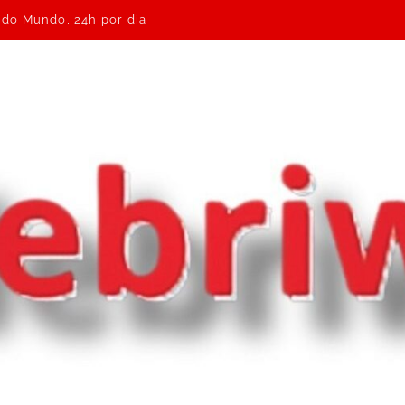
e do Mundo, 24h por dia