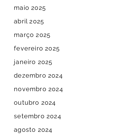
maio 2025
abril 2025
março 2025
fevereiro 2025
janeiro 2025
dezembro 2024
novembro 2024
outubro 2024
setembro 2024
agosto 2024