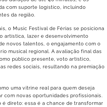
da com suporte logístico, incluindo
ntes da região.
s, o Music Festival de Férias se posiciona
artística, lazer e desenvolvimento
 de novos talentos, o engajamento com o
o musical regional. A avaliação final das
omo público presente, voto artístico,
as redes sociais, resultando na premiação
como uma vitrine real para quem deseja
ar com novas oportunidades profissionais.
o é direto: essa é a chance de transformar