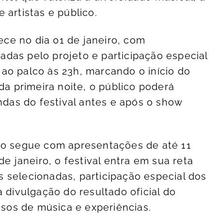
 artistas e público.
tece no dia 01 de janeiro, com
das pelo projeto e participação especial
ao palco às 23h, marcando o início do
da primeira noite, o público poderá
as do festival antes e após o show
ção segue com apresentações de até 11
de janeiro, o festival entra em sua reta
 selecionadas, participação especial dos
a divulgação do resultado oficial do
ensos de música e experiências.