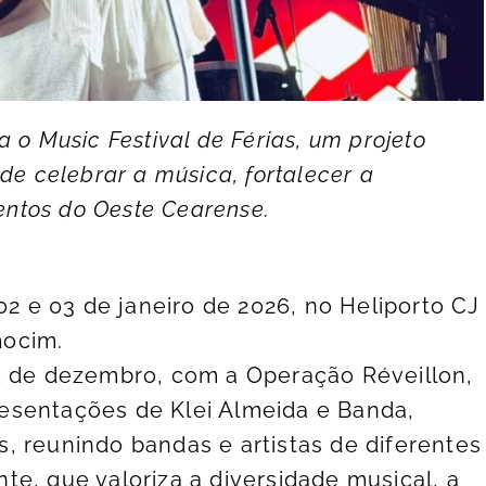
 o Music Festival de Férias, um projeto
de celebrar a música, fortalecer a
lentos do Oeste Cearense.
02 e 03 de janeiro de 2026, no Heliporto CJ
mocim.
1 de dezembro, com a Operação Réveillon,
esentações de Klei Almeida e Banda,
, reunindo bandas e artistas de diferentes
e, que valoriza a diversidade musical, a