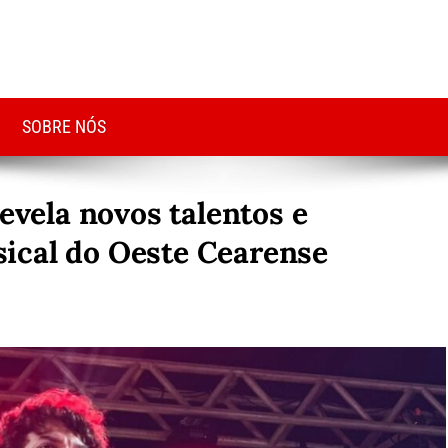
SOBRE NÓS
revela novos talentos e
ical do Oeste Cearense