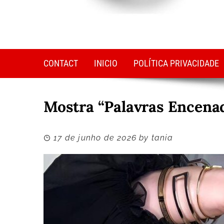
CONTACT
INICIO
POLÍTICA PRIVACIDADE
Mostra “Palavras Encena
17 de junho de 2026
by
tania