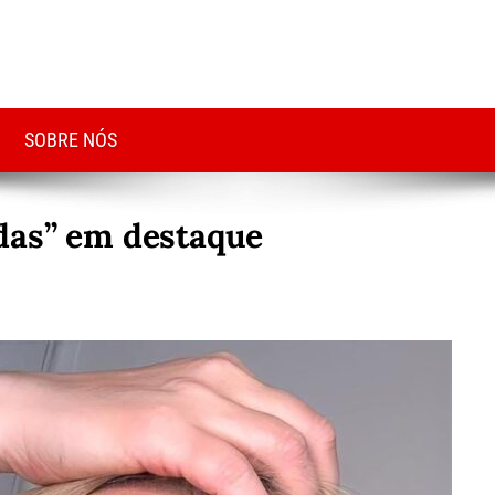
SOBRE NÓS
das” em destaque