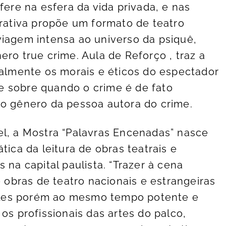
fere na esfera da vida privada, e nas
rrativa propõe um formato de teatro
viagem intensa ao universo da psiquê,
ero true crime. Aula de Reforço , traz a
palmente os morais e éticos do espectador
e sobre quando o crime é de fato
do gênero da pessoa autora do crime.
el, a Mostra “Palavras Encenadas” nasce
tica da leitura de obras teatrais e
 na capital paulista. “Trazer à cena
e obras de teatro nacionais e estrangeiras
les porém ao mesmo tempo potente e
os profissionais das artes do palco,