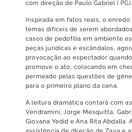
com direção de Paulo Gabriel ( PG)
Inspirada em fatos reais, o enred
temas difíceis de serem abordado
casos de pedofilia em ambiente esc
peças jurídicas e escândalos, ago
provocação ao espectador quando
promove o ato, colocando em cheq
permeado pelas questões de gêner
para o primeiro plano da cena.
A leitura dramática contará com a
Vendramini, Jorge Mesquitta, Gabri
Giovana Yedid e Ana Rita Abdalla. 
assistência de direção de Zava e 