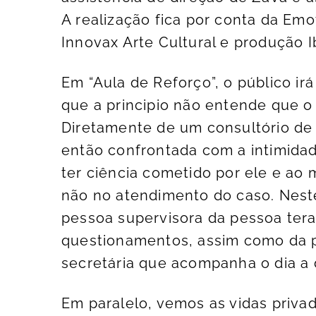
A realização fica por conta da Emo
Innovax Arte Cultural e produção I
Em “Aula de Reforço”, o público i
que a principio não entende que o
Diretamente de um consultório de
então confrontada com a intimida
ter ciência cometido por ele e ao
não no atendimento do caso. Nest
pessoa supervisora da pessoa ter
questionamentos, assim como da pa
secretária que acompanha o dia a 
Em paralelo, vemos as vidas priva