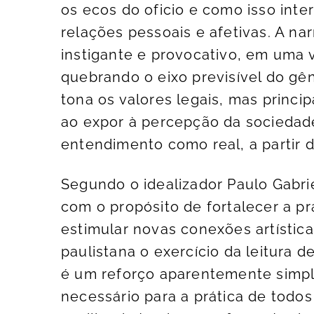
os ecos do oficio e como isso inter
relações pessoais e afetivas. A na
instigante e provocativo, em uma 
quebrando o eixo previsível do gên
tona os valores legais, mas princi
ao expor à percepção da sociedad
entendimento como real, a partir 
Segundo o idealizador Paulo Gabri
com o propósito de fortalecer a prá
estimular novas conexões artísticas
paulistana o exercício da leitura d
é um reforço aparentemente simp
necessário para a prática de todos 