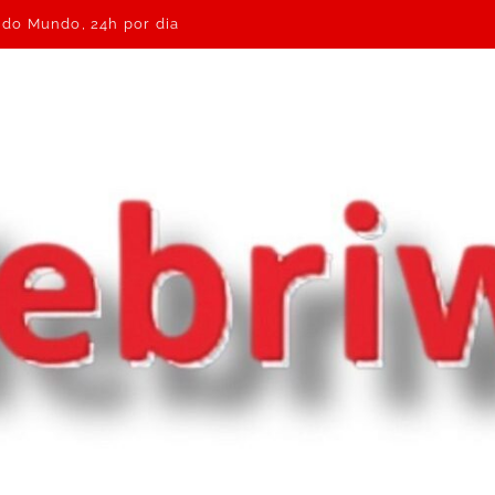
e do Mundo, 24h por dia