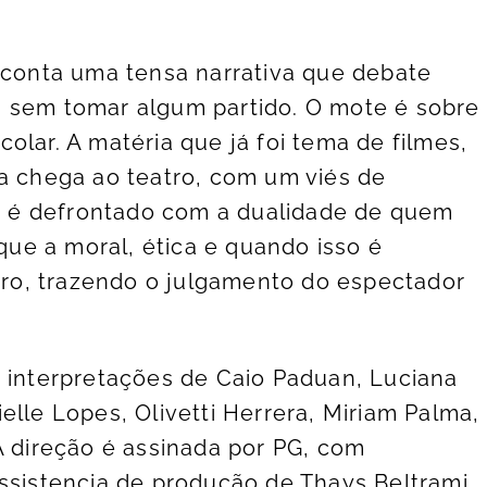
.
o conta uma tensa narrativa que debate
s sem tomar algum partido. O mote é sobre
olar. A matéria que já foi tema de filmes,
ra chega ao teatro, com um viés de
 é defrontado com a dualidade de quem
ue a moral, ética e quando isso é
o, trazendo o julgamento do espectador
s interpretações de Caio Paduan, Luciana
elle Lopes, Olivetti Herrera, Miriam Palma,
A direção é assinada por PG, com
assistencia de produção de Thays Beltrami.