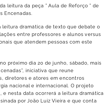
da leitura da peça ” Aula de Reforço ” de
as Encenadas.
 leitura dramática de texto que debate o
lações entre professores e alunos versus
sionais que atendem pessoas com este
 no próximo dia 20 de junho, sábado, mais
cenadas”, iniciativa que reune
, di retores e atores em encontros
gia nacional e internacional. O projeto
, e nesta data ocorrerá a leitura dramática
ssinada por João Luiz Vieira e que conta