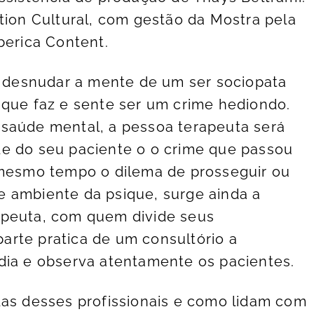
tion Cultural, com gestão da Mostra pela
berica Content.
rá desnudar a mente de um ser sociopata
 que faz e sente ser um crime hediondo.
 saúde mental, a pessoa terapeuta será
de do seu paciente o o crime que passou
 mesmo tempo o dilema de prosseguir ou
e ambiente da psique, surge ainda a
apeuta, com quem divide seus
rte pratica de um consultório a
dia e observa atentamente os pacientes.
das desses profissionais e como lidam com