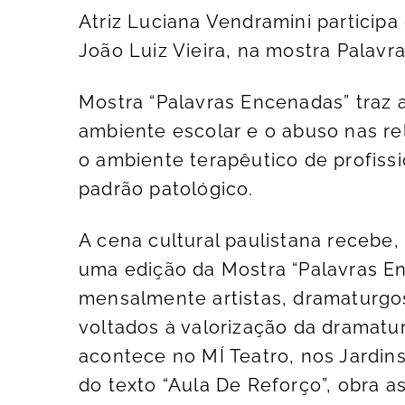
Atriz Luciana Vendramini participa 
João Luiz Vieira, na mostra Palavr
Mostra “Palavras Encenadas” traz a
ambiente escolar e o abuso nas re
o ambiente terapêutico de profis
padrão patológico.
A cena cultural paulistana recebe,
uma edição da Mostra “Palavras En
mensalmente artistas, dramaturgos
voltados à valorização da dramatur
acontece no MÍ Teatro, nos Jardins
do texto “Aula De Reforço”, obra a