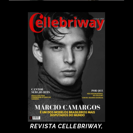
REVISTA CELLEBRIWAY,