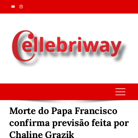
Skip
to
content
Morte do Papa Francisco
confirma previsão feita por
Chaline Grazik