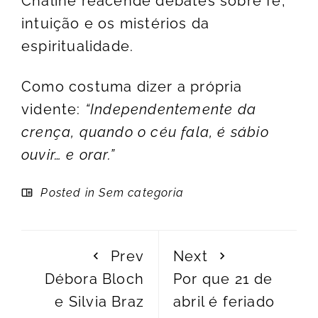
Chaline reacende debates sobre fé,
intuição e os mistérios da
espiritualidade.
Como costuma dizer a própria
vidente:
“Independentemente da
crença, quando o céu fala, é sábio
ouvir… e orar.”
Posted in Sem categoria
Prev
Next
Débora Bloch
Por que 21 de
e Silvia Braz
abril é feriado