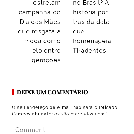
estrelam
no Brasil? A
campanha de
história por
Dia das Mães
trás da data
que resgata a
que
moda como
homenageia
elo entre
Tiradentes
gerações
DEIXE UM COMENTÁRIO
O seu endereço de e-mail não será publicado.
Campos obrigatórios são marcados com
*