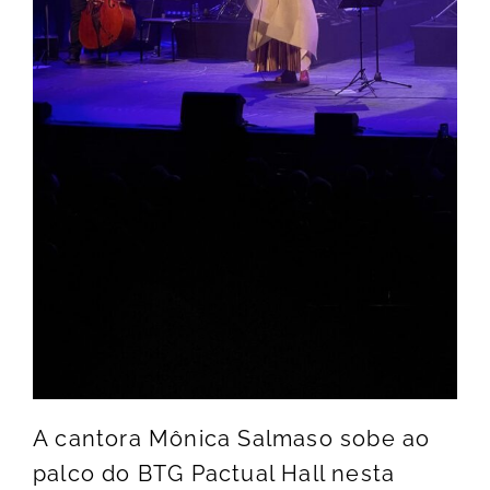
A cantora Mônica Salmaso sobe ao
palco do BTG Pactual Hall nesta