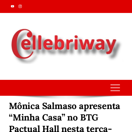
Skip
to
content
Mônica Salmaso apresenta
“Minha Casa” no BTG
Pactual Hall nesta terça-