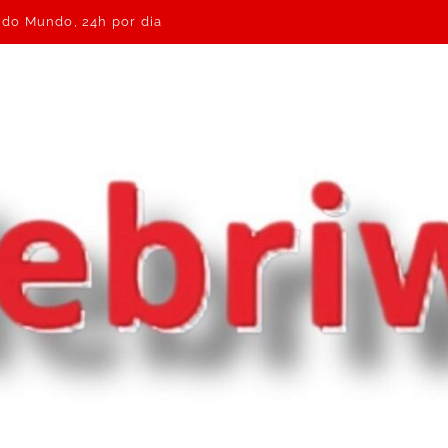
e do Mundo, 24h por dia