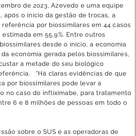
zembro de 2023, Azevedo e uma equipe
 após o início da gestão de trocas, a
referência por biossimilares em 44 casos
 estimada em 55,9%. Entre outros
iossimilares desde o início, a economia
ia da economia gerada pelos biossimilares,
 custar a metade do seu biológico
eferência. “Há claras evidências de que
 por biossimilares pode levar a
 no caso do infliximabe, para tratamento
ntre 6 e 8 milhões de pessoas em todo o
essão sobre o SUS e as operadoras de