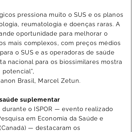
gicos pressiona muito o SUS e os planos
logia, reumatologia e doenças raras. A
rande oportunidade para melhorar o
tos mais complexos, com preços médios
e para o SUS e as operadoras de saúde
ta nacional para os biossimilares mostra
 potencial”,
ganon Brasil, Marcel Zetun.
 saúde suplementar
 durante o ISPOR — evento realizado
 Pesquisa em Economia da Saúde e
 (Canadá) — destacaram os