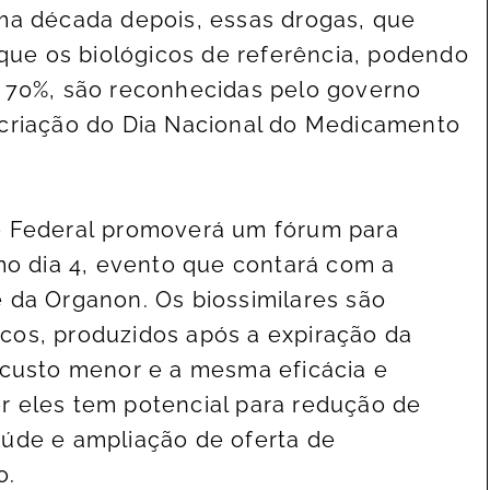
ma década depois, essas drogas, que
e os biológicos de referência, podendo
a 70%, são reconhecidas pelo governo
 criação do Dia Nacional do Medicamento
o Federal promoverá um fórum para
imo dia 4, evento que contará com a
 da Organon. Os biossimilares são
cos, produzidos após a expiração da
 custo menor e a mesma eficácia e
r eles tem potencial para redução de
aúde e ampliação de oferta de
o.