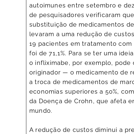
autoimunes entre setembro e de
de pesquisadores verificaram que,
substituição de medicamentos de 
levaram a uma redução de custos
19 pacientes em tratamento com b
foi de 71,1%. Para se ter uma ide
o infliximabe, por exemplo, pode
originador — o medicamento de r
a troca de medicamentos de marca
economias superiores a 50%, como
da Doença de Crohn, que afeta e
mundo.
A redução de custos diminui a pr