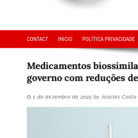
CONTACT
INICIO
POLÍTICA PRIVACIDADE
Medicamentos biossimila
governo com reduções de
1 de dezembro de 2025
by
Joacles Costa