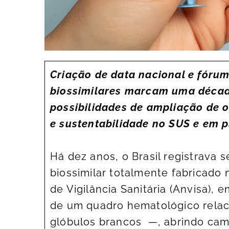
Criação de data nacional e fórum
biossimilares marcam uma década
possibilidades de ampliação de 
e sustentabilidade no SUS e em
Há dez anos, o Brasil registrava
biossimilar totalmente fabricado 
de Vigilância Sanitária (Anvisa),
de um quadro hematológico relac
glóbulos brancos —, abrindo cam