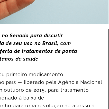
 no Senado para discutir
 de seu uso no Brasil, com
oferta de tratamentos de ponta
 planos de saúde
 seu primeiro medicamento
no país — liberado pela Agência Nacional
 em outubro de 2015, para tratamento
ionado à baixa de
inho para uma revolução no acesso a