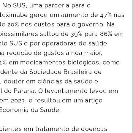
 No SUS, uma parceria para o
rituximabe gerou um aumento de 47% nas
de 20% nos custos para o governo. Na
biossimilares saltou de 39% para 86% em
pelo SUS e por operadoras de saúde
a redução de gastos ainda maior,
1% em medicamentos biológicos, como
idente da Sociedade Brasileira de
, doutor em ciências da saúde e
al do Paraná. O levantamento levou em
em 2023, e resultou em um artigo
e Economia da Saúde.
acientes em tratamento de doenças