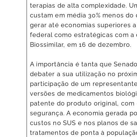
terapias de alta complexidade. U
custam em média 30% menos do qu
gerar até economias superiores 
federal como estratégicas com a
Biossimilar, em 16 de dezembro.
A importância é tanta que Senad
debater a sua utilização no próx
participação de um representante
versões de medicamentos biológi
patente do produto original, com
segurança. A economia gerada po
custos no SUS e nos planos de s
tratamentos de ponta à populaçã