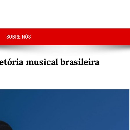
SOBRE NÓS
etória musical brasileira