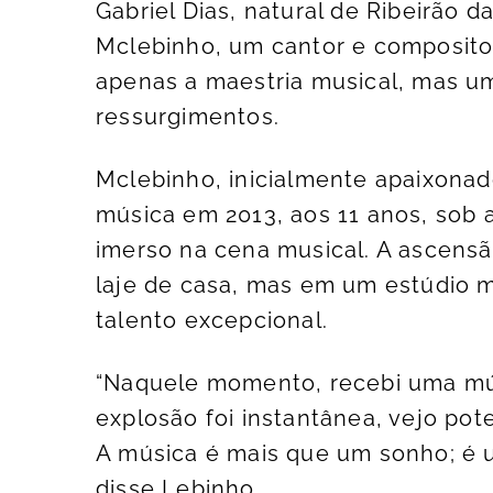
Gabriel Dias, natural de Ribeirão
Mclebinho, um cantor e compositor 
apenas a maestria musical, mas um
ressurgimentos.
Mclebinho, inicialmente apaixona
música em 2013, aos 11 anos, sob a
imerso na cena musical. A ascen
laje de casa, mas em um estúdio 
talento excepcional.
“Naquele momento, recebi uma músi
explosão foi instantânea, vejo pot
A música é mais que um sonho; é 
disse Lebinho.