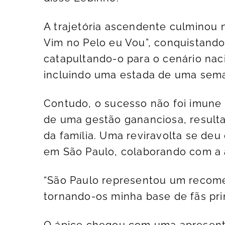
A trajetória ascendente culminou
Vim no Pelo eu Vou”, conquistando
catapultando-o para o cenário nac
incluindo uma estada de uma sem
Contudo, o sucesso não foi imune 
de uma gestão gananciosa, resulta
da família. Uma reviravolta se d
em São Paulo, colaborando com a ar
“São Paulo representou um recomeç
tornando-os minha base de fãs prin
O ápice chegou com uma apresent