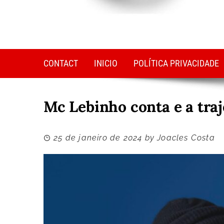
CONTACT
INICIO
POLÍTICA PRIVACIDADE
Mc Lebinho conta e a traj
25 de janeiro de 2024
by
Joacles Costa