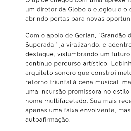
um diretor da Globo o elogiou e o 
abrindo portas para novas oportun
Com o apoio de Gerlan, “Grandão 
Superada,” já viralizando, e adent
destaque, vislumbrando um futuro
contínuo percurso artístico, Lebi
arquiteto sonoro que constrói mel
retorno triunfal à cena musical, m
uma incursão promissora no estilo
nome multifacetado. Sua mais rece
apenas uma faixa envolvente, mas 
autoafirmação.