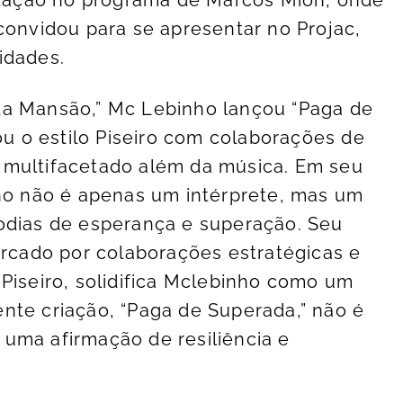
convidou para se apresentar no Projac,
idades.
da Mansão,” Mc Lebinho lançou “Paga de
rou o estilo Piseiro com colaborações de
 multifacetado além da música. Em seu
nho não é apenas um intérprete, mas um
odias de esperança e superação. Seu
arcado por colaborações estratégicas e
 Piseiro, solidifica Mclebinho como um
nte criação, “Paga de Superada,” não é
uma afirmação de resiliência e