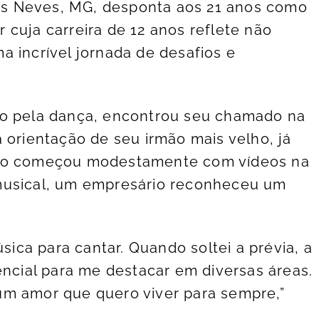
 das Neves, MG, desponta aos 21 anos como
cuja carreira de 12 anos reflete não
a incrível jornada de desafios e
do pela dança, encontrou seu chamado na
 orientação de seu irmão mais velho, já
são começou modestamente com vídeos na
musical, um empresário reconheceu um
ca para cantar. Quando soltei a prévia, a
encial para me destacar em diversas áreas.
um amor que quero viver para sempre,”