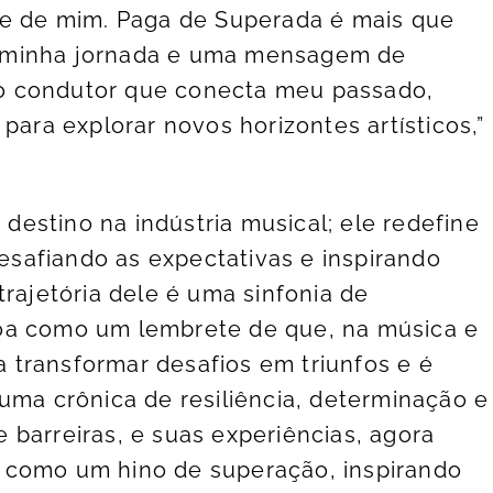
te de mim. Paga de Superada é mais que
 minha jornada e uma mensagem de
o condutor que conecta meu passado,
para explorar novos horizontes artísticos,”
estino na indústria musical; ele redefine
desafiando as expectativas e inspirando
trajetória dele é uma sinfonia de
oa como um lembrete de que, na música e
ra transformar desafios em triunfos e é
uma crônica de resiliência, determinação e
 barreiras, e suas experiências, agora
 como um hino de superação, inspirando