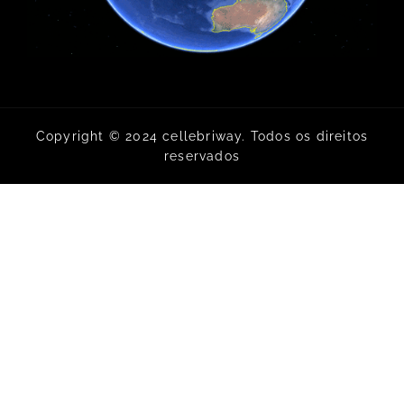
Copyright © 2024 cellebriway. Todos os direitos
reservados