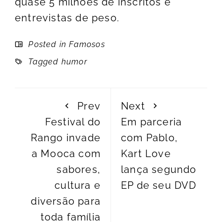
quase 5 milhões de inscritos e
entrevistas de peso.
Posted in
Famosos
Tagged
humor
Prev
Next
Festival do
Em parceria
Rango invade
com Pablo,
a Mooca com
Kart Love
sabores,
lança segundo
cultura e
EP de seu DVD
diversão para
toda família