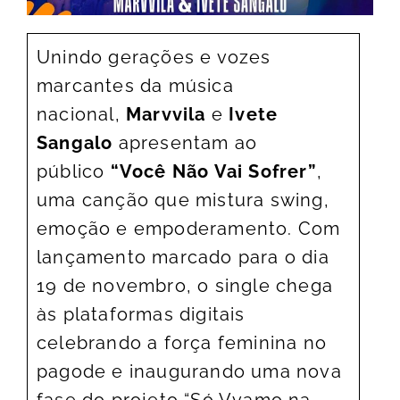
Unindo gerações e vozes
marcantes da música
nacional,
Marvvila
e
Ivete
Sangalo
apresentam ao
público
“Você Não Vai Sofrer”
,
uma canção que mistura swing,
emoção e empoderamento. Com
lançamento marcado para o dia
19 de novembro, o single chega
às plataformas digitais
celebrando a força feminina no
pagode e inaugurando uma nova
fase do projeto “Só Vvamo na