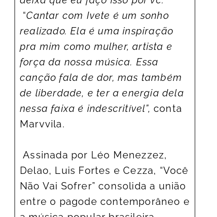
“
Cantar com Ivete é um sonho
realizado. Ela é uma inspiração
pra mim como mulher, artista e
força da nossa música. Essa
canção fala de dor, mas também
de liberdade, e ter a energia dela
nessa faixa é indescritível”,
conta
Marvvila.
Assinada por Léo Menezzez,
Delao, Luis Fortes e Cezza, “Você
Não Vai Sofrer” consolida a união
entre o pagode contemporâneo e
a música popular brasileira,