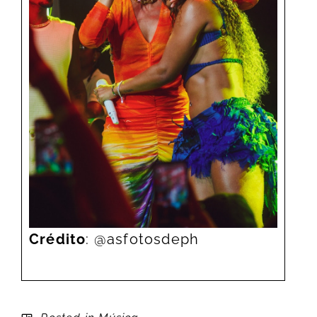
Crédito
: @asfotosdeph