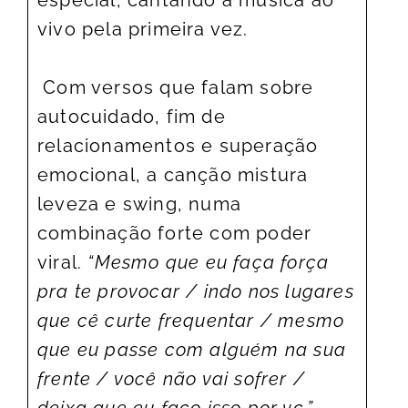
vivo pela primeira vez.
Com versos que falam sobre
autocuidado, fim de
relacionamentos e superação
emocional, a canção mistura
leveza e swing, numa
combinação forte com poder
viral.
“Mesmo que eu faça força
pra te provocar / indo nos lugares
que cê curte frequentar / mesmo
que eu passe com alguém na sua
frente / você não vai sofrer /
deixa que eu faço isso por vc.”