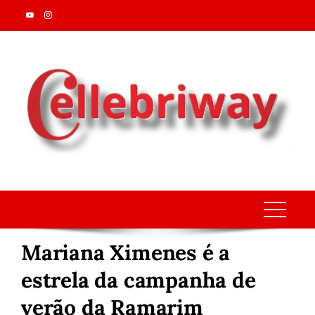
Skip
to
content
Mariana Ximenes é a
estrela da campanha de
verão da Ramarim