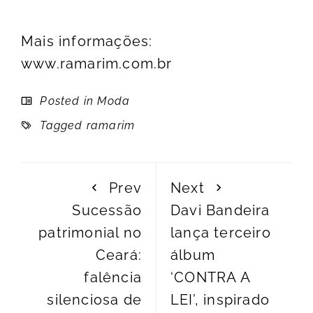
Mais informações:
www.ramarim.com.br
Posted in
Moda
Tagged
ramarim
Prev
Next
Sucessão
Davi Bandeira
patrimonial no
lança terceiro
Ceará:
álbum
falência
‘CONTRA A
silenciosa de
LEI’, inspirado