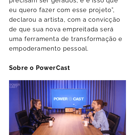
precisam ser gerados, e é isso que
eu quero fazer com esse projeto”,
declarou a artista, com a convicção
de que sua nova empreitada será
uma ferramenta de transformação e
empoderamento pessoal.
Sobre o PowerCast