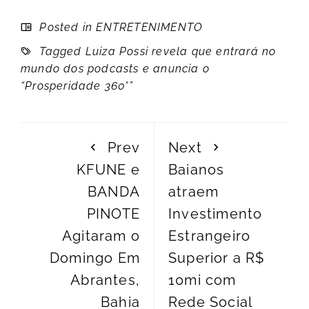
Posted in
ENTRETENIMENTO
Tagged
Luiza Possi revela que entrará no
mundo dos podcasts e anuncia o
“Prosperidade 360°”
Prev
Next
KFUNE e
Baianos
BANDA
atraem
PINOTE
Investimento
Agitaram o
Estrangeiro
Domingo Em
Superior a R$
Abrantes,
10mi com
Bahia
Rede Social