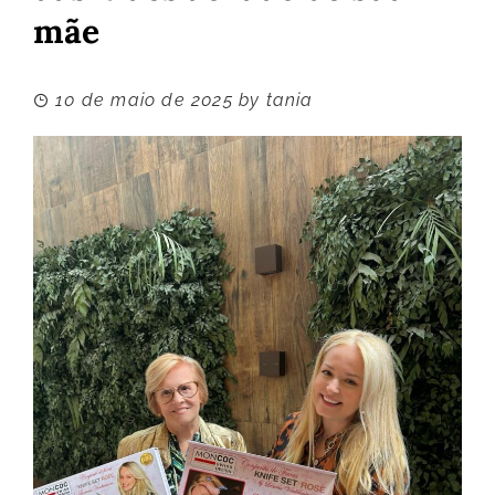
mãe
10 de maio de 2025
by
tania