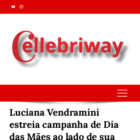
Skip
to
content
Luciana Vendramini
estreia campanha de Dia
das Mães ao lado de sua