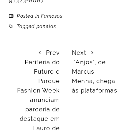
91323-8087
Posted in
Famosos
Tagged
panelas
Prev
Next
Periferia do
“Anjos”, de
Futuro e
Marcus
Parque
Menna, chega
Fashion Week
às plataformas
anunciam
parceria de
destaque em
Lauro de