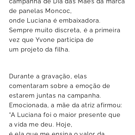
campanha de Dia das Mães da marca
de panelas Moncoc,
onde Luciana é embaixadora.
Sempre muito discreta, é a primeira
vez que Yvone participa de
um projeto da filha.
Durante a gravação, elas
comentaram sobre a emoção de
estarem juntas na campanha.
Emocionada, a mãe da atriz afirmou:
“A Luciana foi o maior presente que
a vida me deu. Hoje,
é ela que me ensina o valor da