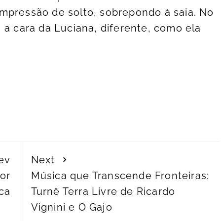
mpressão de solto, sobrepondo à saia. No
 a cara da Luciana, diferente, como ela
ev
Next
or
Música que Transcende Fronteiras:
ca
Turnê Terra Livre de Ricardo
Vignini e O Gajo