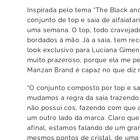
Inspirada pelo tema “The Black an
conjunto de top e saia de alfaiat
uma semana. O top, todo cravejado 
bordados à mão. Já a saia, tem reco
look exclusivo para Luciana Gime
muito prazeroso, porque ela me p
Manzan Brand é capaz no que diz r
“O conjunto composto por top e sai
mudamos a regra da saia trazendo 
não possui cós, fazendo com que 
um outro lado da marca. Claro que
afinal, estamos falando de um gran
mesmos pontos de cristal, de uma