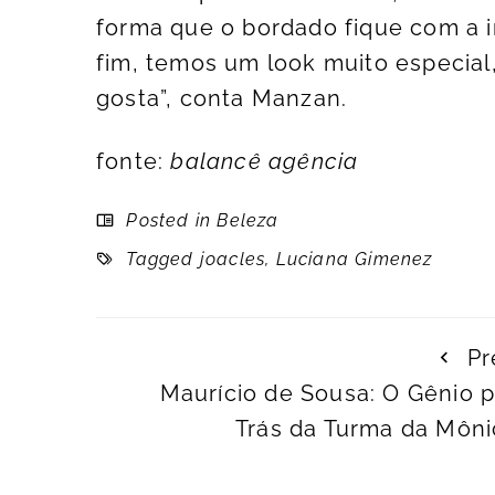
forma que o bordado fique com a i
fim, temos um look muito especial,
gosta”, conta Manzan.
fonte:
balancê agência
Posted in
Beleza
Tagged
joacles
,
Luciana Gimenez
Pr
Maurício de Sousa: O Gênio p
Trás da Turma da Môni