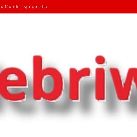
 do Mundo, 24h por dia