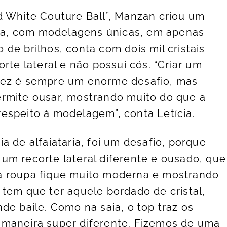
d White Couture Ball”, Manzan criou um
aria, com modelagens únicas, em apenas
de brilhos, conta com dois mil cristais
rte lateral e não possui cós. “Criar um
nez é sempre um enorme desafio, mas
ermite ousar, mostrando muito do que a
espeito à modelagem”, conta Letícia.
a de alfaiataria, foi um desafio, porque
um recorte lateral diferente e ousado, que
a roupa fique muito moderna e mostrando
 tem que ter aquele bordado de cristal,
de baile. Como na saia, o top traz os
 maneira super diferente. Fizemos de uma