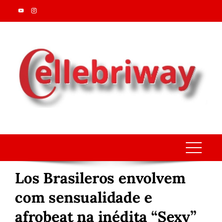
Skip
to
content
Los Brasileros envolvem
com sensualidade e
afrobeat na inédita “Sexy”