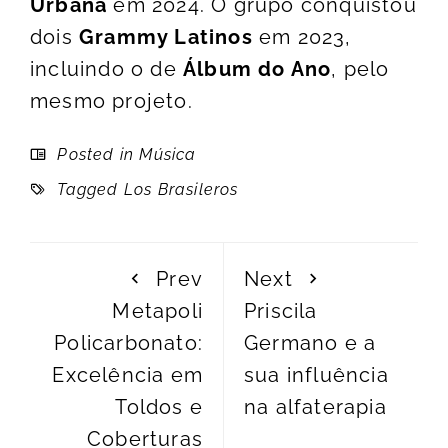
Urbana
em 2024. O grupo conquistou
dois
Grammy Latinos
em 2023,
incluindo o de
Álbum do Ano
, pelo
mesmo projeto.
Posted in
Música
Tagged
Los Brasileros
Prev
Next
Metapoli
Priscila
Policarbonato:
Germano e a
Excelência em
sua influência
Toldos e
na alfaterapia
Coberturas