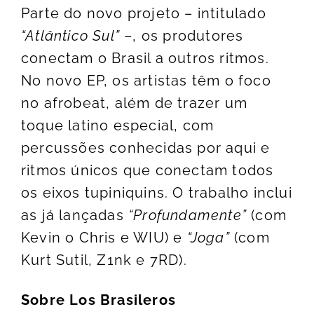
Parte do novo projeto – intitulado
“Atlântico Sul”
–, os produtores
conectam o Brasil a outros ritmos.
No novo EP, os artistas têm o foco
no afrobeat, além de trazer um
toque latino especial, com
percussões conhecidas por aqui e
ritmos únicos que conectam todos
os eixos tupiniquins. O trabalho inclui
as já lançadas
“Profundamente”
(com
Kevin o Chris e WIU) e
“Joga”
(com
Kurt Sutil, Z1nk e 7RD).
Sobre Los Brasileros