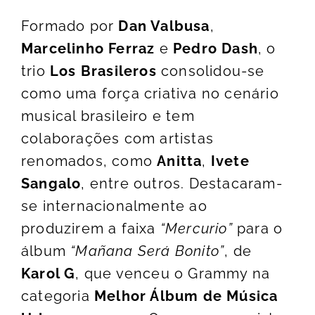
Formado por
Dan Valbusa
,
Marcelinho Ferraz
e
Pedro Dash
, o
trio
Los Brasileros
consolidou-se
como uma força criativa no cenário
musical brasileiro e tem
colaborações com artistas
renomados, como
Anitta
,
Ivete
Sangalo
, entre outros. Destacaram-
se internacionalmente ao
produzirem a faixa
“Mercurio”
para o
álbum
“Mañana Será Bonito”
, de
Karol G
, que venceu o Grammy na
categoria
Melhor Álbum de Música