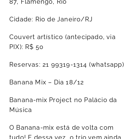
87, Flamengo, Rio
Cidade: Rio de Janeiro/RJ
Couvert artístico (antecipado, via
PIX): R$ 50
Reservas: 21 99319-1314 (whatsapp)
Banana Mix – Dia 18/12
Banana-mix Project no Palácio da
Música
O Banana-mix está de volta com
tudo! E dessa vez, o trio vem ainda