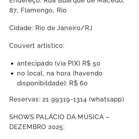
Endereço: Rua Buarque de Macedo,
87, Flamengo, Rio
Cidade: Rio de Janeiro/RJ
Couvert artístico:
antecipado (via PIX) R$ 50
no local, na hora (havendo
disponibildade): R$ 60
Reservas: 21 99319-1314 (whatsapp)
SHOWS PALÁCIO DA MÚSICA –
DEZEMBRO 2025: