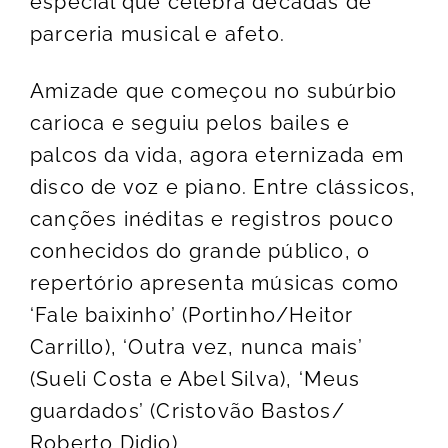
especial que celebra décadas de
parceria musical e afeto.
Amizade que começou no subúrbio
carioca e seguiu pelos bailes e
palcos da vida, agora eternizada em
disco de voz e piano. Entre clássicos,
canções inéditas e registros pouco
conhecidos do grande público, o
repertório apresenta músicas como
‘Fale baixinho’ (Portinho/Heitor
Carrillo), ‘Outra vez, nunca mais’
(Sueli Costa e Abel Silva), ‘Meus
guardados’ (Cristovão Bastos/
Roberto Didio).