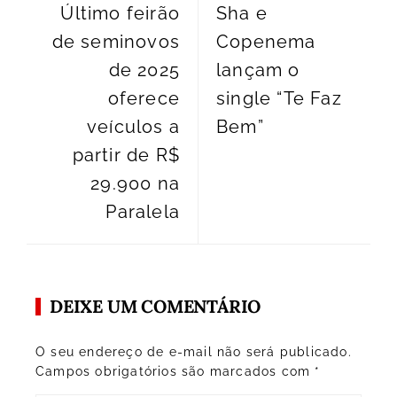
Último feirão
Sha e
de seminovos
Copenema
de 2025
lançam o
oferece
single “Te Faz
veículos a
Bem”
partir de R$
29.900 na
Paralela
DEIXE UM COMENTÁRIO
O seu endereço de e-mail não será publicado.
Campos obrigatórios são marcados com
*