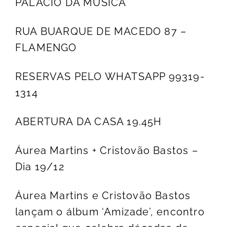
PALÁCIO DA MÚSICA
RUA BUARQUE DE MACEDO 87 –
FLAMENGO
RESERVAS PELO WHATSAPP 99319-
1314
ABERTURA DA CASA 19.45H
Áurea Martins + Cristovão Bastos –
Dia 19/12
Áurea Martins e Cristovão Bastos
lançam o álbum ‘Amizade’, encontro