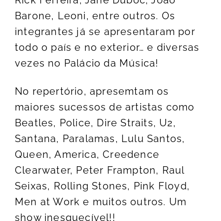
Rick Ferreira, Jane Duboc, João
Barone, Leoni, entre outros. Os
integrantes já se apresentaram por
todo o país e no exterior… e diversas
vezes no Palácio da Música!
No repertório, apresemtam os
maiores sucessos de artistas como
Beatles, Police, Dire Straits, U2,
Santana, Paralamas, Lulu Santos,
Queen, America, Creedence
Clearwater, Peter Frampton, Raul
Seixas, Rolling Stones, Pink Floyd,
Men at Work e muitos outros. Um
show inesquecível!!