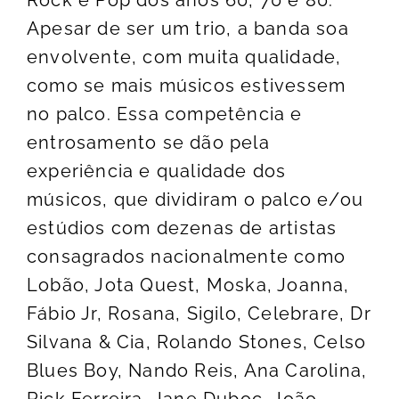
Rock e Pop dos anos 60, 70 e 80.
Apesar de ser um trio, a banda soa
envolvente, com muita qualidade,
como se mais músicos estivessem
no palco. Essa competência e
entrosamento se dão pela
experiência e qualidade dos
músicos, que dividiram o palco e/ou
estúdios com dezenas de artistas
consagrados nacionalmente como
Lobão, Jota Quest, Moska, Joanna,
Fábio Jr, Rosana, Sigilo, Celebrare, Dr
Silvana & Cia, Rolando Stones, Celso
Blues Boy, Nando Reis, Ana Carolina,