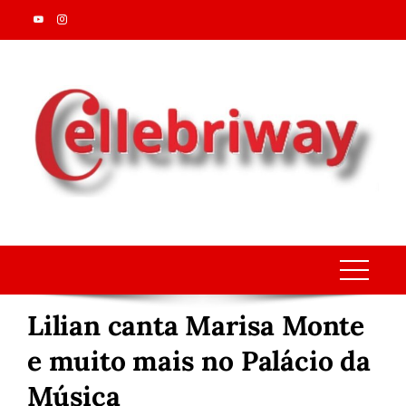
Skip
to
content
Lilian canta Marisa Monte
e muito mais no Palácio da
Música