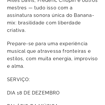
Miles Davis, Frédéric Chopin e outros
mestres — tudo isso com a
assinatura sonora única do Banana-
mix: brasilidade com liberdade
criativa.
Prepare-se para uma experiência
musical que atravessa fronteiras e
estilos, com muita energia, improviso
e alma.
SERVIÇO:
DIA 18 DE DEZEMBRO