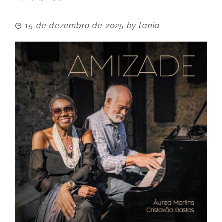
15 de dezembro de 2025
by
tania