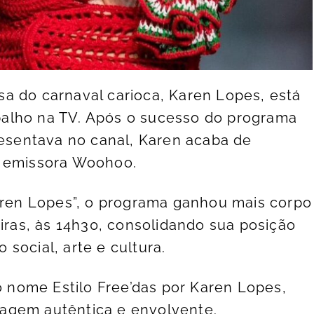
a do carnaval carioca, Karen Lopes, está
alho na TV. Após o sucesso do programa
resentava no canal, Karen acaba de
a emissora Woohoo.
Karen Lopes”, o programa ganhou mais corpo
eiras, às 14h30, consolidando sua posição
social, arte e cultura.
 o nome Estilo Free’das por Karen Lopes,
agem autêntica e envolvente.