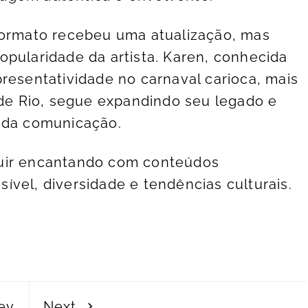
formato recebeu uma atualização, mas
opularidade da artista. Karen, conhecida
resentatividade no carnaval carioca, mais
e Rio, segue expandindo seu legado e
o da comunicação.
guir encantando com conteúdos
ível, diversidade e tendências culturais.
ev
Next