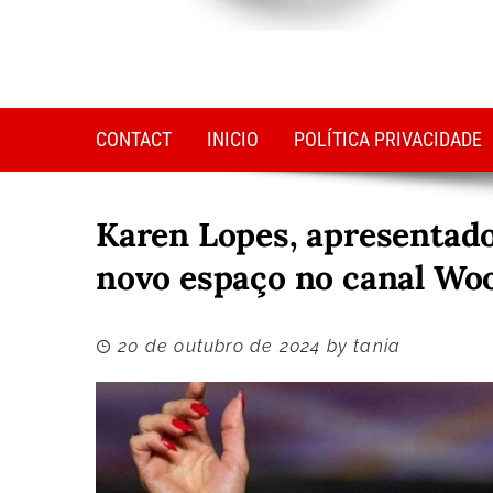
CONTACT
INICIO
POLÍTICA PRIVACIDADE
Karen Lopes, apresentad
novo espaço no canal Wo
20 de outubro de 2024
by
tania