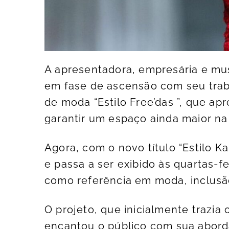
A apresentadora, empresária e mus
em fase de ascensão com seu trab
de moda “Estilo Free’das ”, que ap
garantir um espaço ainda maior n
Agora, com o novo título “Estilo 
e passa a ser exibido às quartas-f
como referência em moda, inclusão 
O projeto, que inicialmente trazia
encantou o público com sua abord