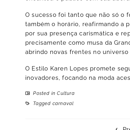
O sucesso foi tanto que não só o 
também o horário, reafirmando a p
por sua presença carismática e rep
precisamente como musa da Grand
abrindo novas frentes no univers
O Estilo Karen Lopes promete se
inovadores, focando na moda acess
Posted in
Cultura
Tagged
carnaval
Pr