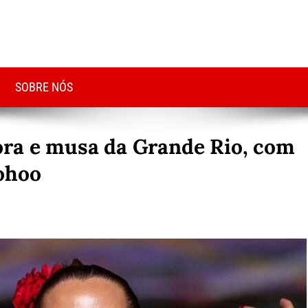
SOBRE NÓS
ora e musa da Grande Rio, com
ohoo