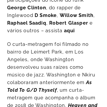
George Clinton
, do rapper de
Inglewood
D Smoke
,
Willow Smith
,
Raphael Saadiq
,
Robert Glasper
e
vários outros – assista
aqui
O curta-metragem foi filmado no
bairro de Leimert Park, em Los
Angeles, onde Washington
desenvolveu suas raízes como
músico de jazz. Washington e Nkiru
colaboraram anteriormente em
As
Told To G/D Thyself
, um curta-
metragem que acompanha o álbum
de 2018 de Washington,
Heaven and