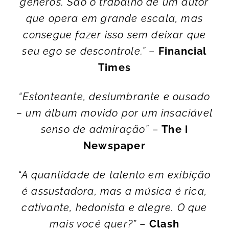
gêneros. São o trabalho de um autor
que opera em grande escala, mas
consegue fazer isso sem deixar que
seu ego se descontrole.”
–
Financial
Times
“Estonteante, deslumbrante e ousado
– um álbum movido por um insaciável
senso de admiração”
–
The i
Newspaper
“A quantidade de talento em exibição
é assustadora, mas a música é rica,
cativante, hedonista e alegre. O que
mais você quer?”
–
Clash