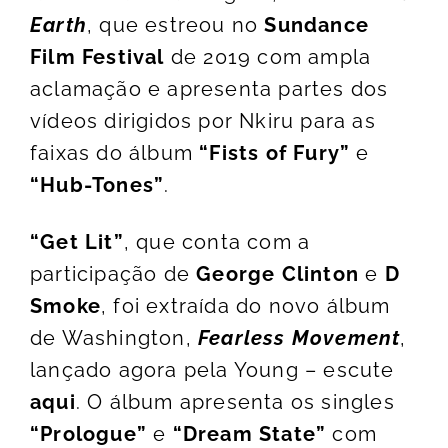
Earth
, que estreou no
Sundance
Film Festival
de 2019 com ampla
aclamação e apresenta partes dos
vídeos dirigidos por Nkiru para as
faixas do álbum
“Fists of Fury”
e
“Hub-Tones”
.
“Get Lit”
, que conta com a
participação de
George Clinton
e
D
Smoke
, foi extraída do novo álbum
de Washington,
Fearless Movement
,
lançado agora pela Young – escute
aqui
. O álbum apresenta os singles
“Prologue”
e
“Dream State”
com