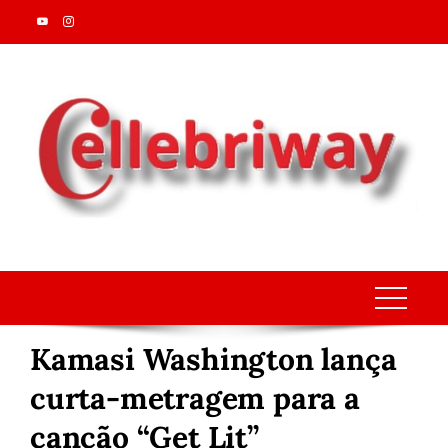
Skip
to
content
Kamasi Washington lança
curta-metragem para a
canção “Get Lit”