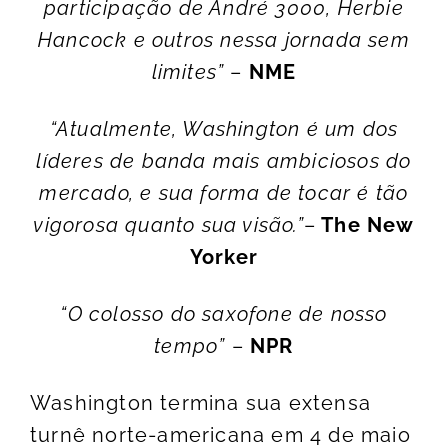
participação de André 3000, Herbie
Hancock e outros nessa jornada sem
limites”
–
NME
“Atualmente, Washington é um dos
líderes de banda mais ambiciosos do
mercado, e sua forma de tocar é tão
vigorosa quanto sua visão.”
–
The New
Yorker
“O colosso do saxofone de nosso
tempo”
–
NPR
Washington termina sua extensa
turnê norte-americana em 4 de maio