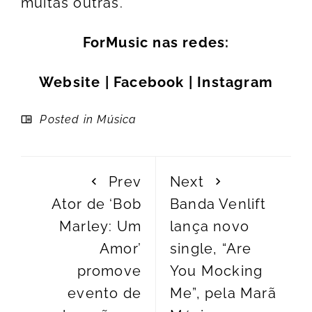
muitas outras.
ForMusic nas redes:
Website
|
Facebook
|
Instagram
Posted in
Música
Prev
Next
Ator de ‘Bob
Banda Venlift
Marley: Um
lança novo
Amor’
single, “Are
promove
You Mocking
evento de
Me”, pela Marã