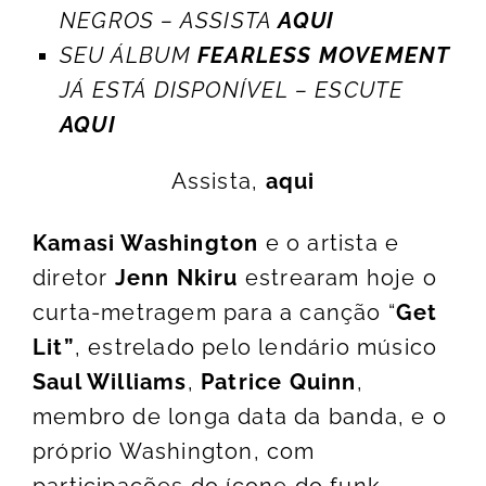
NEGROS – ASSISTA
AQUI
SEU ÁLBUM
FEARLESS MOVEMENT
JÁ ESTÁ DISPONÍVEL – ESCUTE
AQUI
Assista,
aqui
Kamasi Washington
e o artista e
diretor
Jenn Nkiru
estrearam hoje o
curta-metragem para a canção “
Get
Lit”
, estrelado pelo lendário músico
Saul Williams
,
Patrice Quinn
,
membro de longa data da banda, e o
próprio Washington, com
participações do ícone do funk