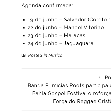
Agenda confirmada:
19 de junho – Salvador (Coreto d
22 de junho – Manoel Vitorino
23 de junho – Maracás
24 de junho – Jaguaquara
Posted in
Música
Pr
Banda Primícias Roots participa
Bahia Gospel Festival e reforç
Força do Reggae Crist