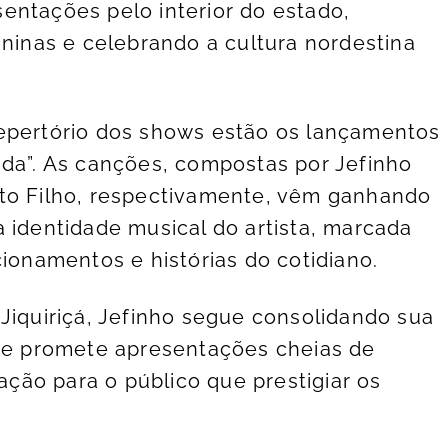
entações pelo interior do estado,
uninas e celebrando a cultura nordestina
repertório dos shows estão os lançamentos
ida”. As canções, compostas por Jefinho
ito Filho, respectivamente, vêm ganhando
 identidade musical do artista, marcada
cionamentos e histórias do cotidiano.
Jiquiriçá, Jefinho segue consolidando sua
o e promete apresentações cheias de
ão para o público que prestigiar os