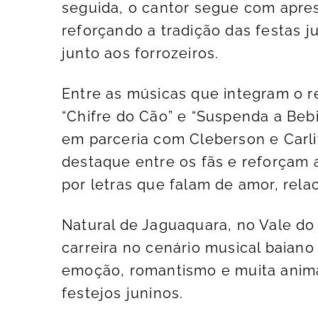
seguida, o cantor segue com apres
reforçando a tradição das festas j
junto aos forrozeiros.
Entre as músicas que integram o 
“Chifre do Cão” e “Suspenda a Beb
em parceria com Cleberson e Carl
destaque entre os fãs e reforçam a
por letras que falam de amor, rela
Natural de Jaguaquara, no Vale do 
carreira no cenário musical baian
emoção, romantismo e muita animaç
festejos juninos.