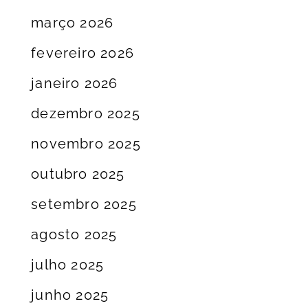
março 2026
fevereiro 2026
janeiro 2026
dezembro 2025
novembro 2025
outubro 2025
setembro 2025
agosto 2025
julho 2025
junho 2025