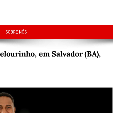
SOBRE NÓS
elourinho, em Salvador (BA),