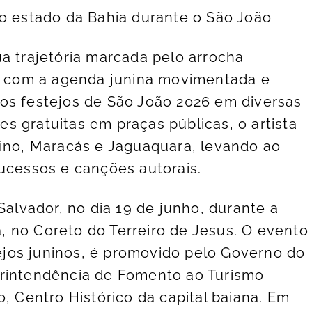
do estado da Bahia durante o São João
ua trajetória marcada pelo arrocha
tá com a agenda junina movimentada e
os festejos de São João 2026 em diversas
s gratuitas em praças públicas, o artista
rino, Maracás e Jaguaquara, levando ao
sucessos e canções autorais.
lvador, no dia 19 de junho, durante a
 no Coreto do Terreiro de Jesus. O evento
jos juninos, é promovido pelo Governo do
erintendência de Fomento ao Turismo
o, Centro Histórico da capital baiana. Em