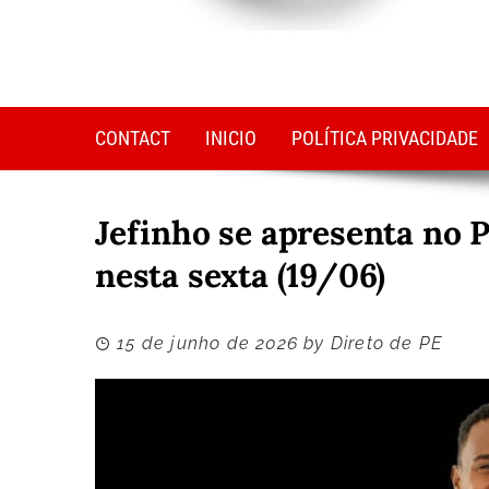
CONTACT
INICIO
POLÍTICA PRIVACIDADE
Jefinho se apresenta no P
nesta sexta (19/06)
15 de junho de 2026
by
Direto de PE