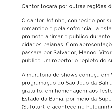
Cantor tocará por outras regiões 
O cantor Jefinho, conhecido por s
romântico e pela sofrência, já es
promete animar o público durante 
cidades baianas. Com apresentaçõe
passará por Salvador, Manoel Vito
público um repertório repleto de 
A maratona de shows começa em Sa
programação do São João da Bahia,
gratuito, em homenagem aos feste
Estado da Bahia, por meio da Sup
(Sufotur), e acontece no Pelourinh