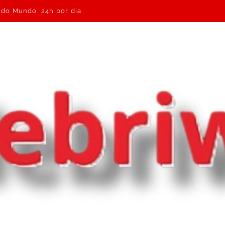
e do Mundo, 24h por dia