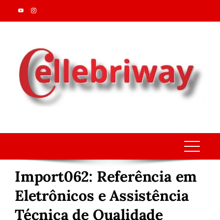
Skip
to
content
Import062: Referência em
Eletrônicos e Assistência
Técnica de Qualidade