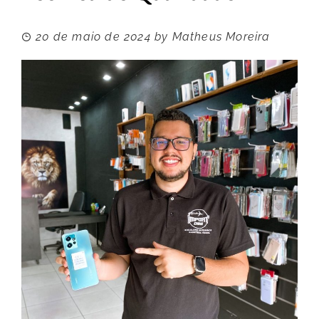
20 de maio de 2024
by
Matheus Moreira