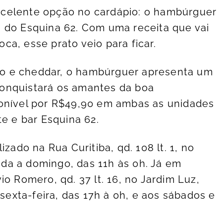
celente opção no cardápio: o hambúrguer
 do Esquina 62. Com uma receita que vai
a, esse prato veio para ficar.
o e cheddar, o hambúrguer apresenta um
onquistará os amantes da boa
ponível por R$49,90 em ambas as unidades
te e bar Esquina 62.
izado na Rua Curitiba, qd. 108 lt. 1, no
da a domingo, das 11h às 0h. Já em
io Romero, qd. 37 lt. 16, no Jardim Luz,
xta-feira, das 17h à 0h, e aos sábados e