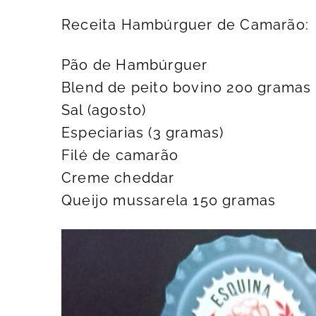
Receita Hambúrguer de Camarão:
Pão de Hambúrguer
Blend de peito bovino 200 gramas
Sal (agosto)
Especiarias (3 gramas)
Filé de camarão
Creme cheddar
Queijo mussarela 150 gramas