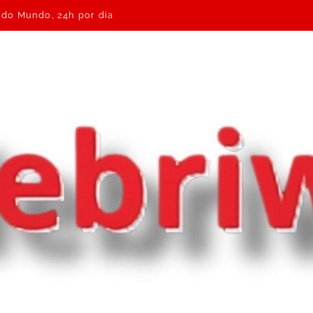
e do Mundo, 24h por dia