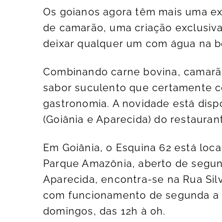
Os goianos agora têm mais uma ex
de camarão, uma criação exclusiva
deixar qualquer um com água na boc
Combinando carne bovina, camarã
sabor suculento que certamente c
gastronomia. A novidade está dis
(Goiânia e Aparecida) do restauran
Em Goiânia, o Esquina 62 está local
Parque Amazônia, aberto de segun
Aparecida, encontra-se na Rua Silv
com funcionamento de segunda a se
domingos, das 12h à 0h.