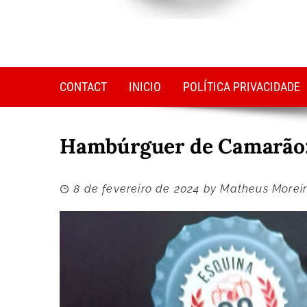
CONTACT
INICIO
POLÍTICA PRIVACIDADE
Hambúrguer de Camarão:
8 de fevereiro de 2024
by
Matheus Morei