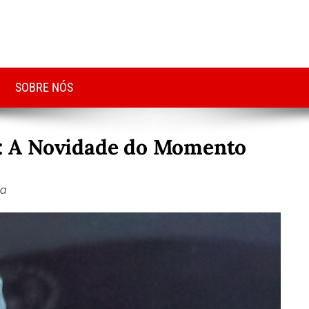
SOBRE NÓS
 A Novidade do Momento
ra