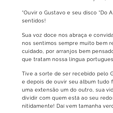
“Ouvir o Gustavo e seu disco “Do 
sentidos!
Sua voz doce nos abraça e convid
nos sentimos sempre muito bem r
cuidado, por arranjos bem pensado
que tratam nossa língua portugues
Tive a sorte de ser recebido pelo 
e depois de ouvir seu álbum tudo f
uma extensão um do outro, sua vid
dividir com quem está ao seu redo
nitidamente! Daí vem tamanha ver