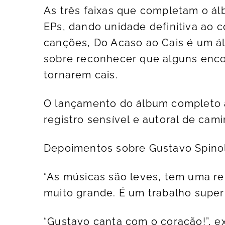
As três faixas que completam o ál
EPs, dando unidade definitiva ao 
canções, Do Acaso ao Cais é um á
sobre reconhecer que alguns enco
tornarem cais.
O lançamento do álbum completo 
registro sensível e autoral de ca
Depoimentos sobre Gustavo Spino
“As músicas são leves, tem uma re
muito grande. É um trabalho super
“Gustavo canta com o coração!”, 