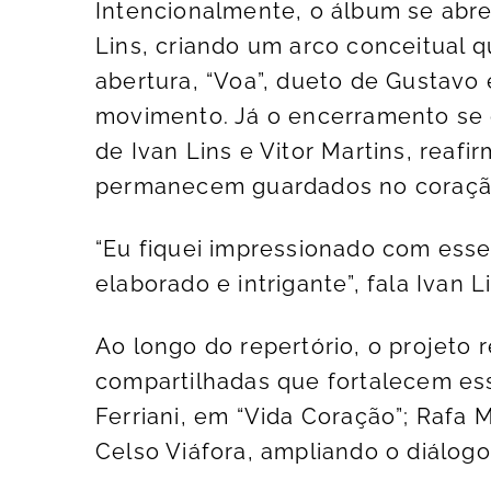
Intencionalmente, o álbum se abre
Lins, criando um arco conceitual q
abertura, “Voa”, dueto de Gustavo e
movimento. Já o encerramento se 
de Ivan Lins e Vitor Martins, reaf
permanecem guardados no coraçã
“Eu fiquei impressionado com esse
elaborado e intrigante”, fala Ivan L
Ao longo do repertório, o projeto 
compartilhadas que fortalecem ess
Ferriani, em “Vida Coração”; Rafa 
Celso Viáfora, ampliando o diálogo 