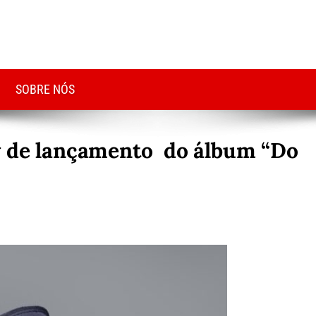
SOBRE NÓS
w de lançamento do álbum “Do