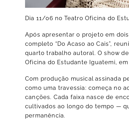
Dia 11/06 no Teatro Oficina do Es
Após apresentar o projeto em dois
completo “Do Acaso ao Cais”, reun
quarto trabalho autoral. O show d
Oficina do Estudante Iguatemi, e
Com produção musical assinada pelo
como uma travessia: começa no ac
canções. Cada faixa nasce de enc
cultivados ao longo do tempo — q
permanência.