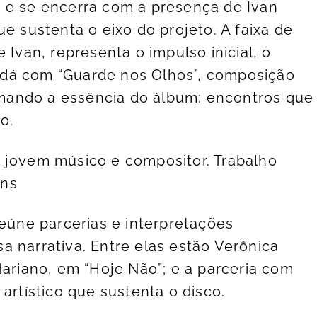
 e se encerra com a presença de Ivan
ue sustenta o eixo do projeto. A faixa de
 Ivan, representa o impulso inicial, o
dá com “Guarde nos Olhos”, composição
irmando a essência do álbum: encontros que
o.
 jovem músico e compositor. Trabalho
ins
reúne parcerias e interpretações
a narrativa. Entre elas estão Verônica
Mariano, em “Hoje Não”; e a parceria com
artístico que sustenta o disco.