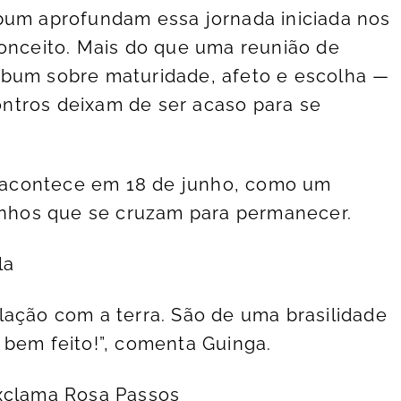
bum aprofundam essa jornada iniciada nos
conceito. Mais do que uma reunião de
lbum sobre maturidade, afeto e escolha —
ntros deixam de ser acaso para se
acontece em 18 de junho, como um
minhos que se cruzam para permanecer.
la
lação com a terra. São de uma brasilidade
 bem feito!”, comenta Guinga.
exclama Rosa Passos