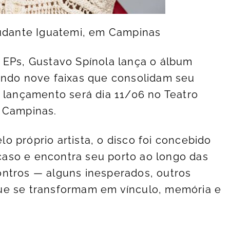
tudante Iguatemi, em Campinas
 EPs, Gustavo Spínola lança o álbum
indo nove faixas que consolidam seu
e lançamento será dia 11/06 no Teatro
m Campinas.
 próprio artista, o disco foi concebido
aso e encontra seu porto ao longo das
ontros — alguns inesperados, outros
ue se transformam em vínculo, memória e