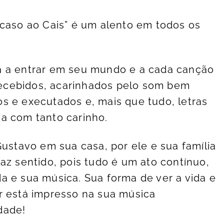
Acaso ao Cais” é um alento em todos os
a a entrar em seu mundo e a cada canção
ecebidos, acarinhados pelo som bem
s e executados e, mais que tudo, letras
a com tanto carinho.
Gustavo em sua casa, por ele e sua família
az sentido, pois tudo é um ato contínuo,
a e sua música. Sua forma de ver a vida e
r está impresso na sua música
dade!