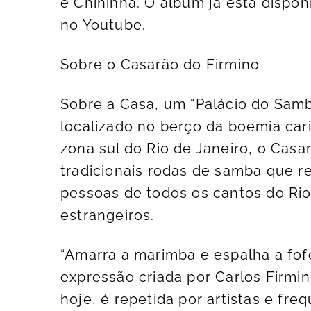
e Chininha. O álbum já está dispon
no Youtube.
Sobre o Casarão do Firmino
Sobre a Casa, um “Palácio do Sam
localizado no berço da boemia cari
zona sul do Rio de Janeiro, o Casa
tradicionais rodas de samba que 
pessoas de todos os cantos do Rio 
estrangeiros.
“Amarra a marimba e espalha a fof
expressão criada por Carlos Firmin
hoje, é repetida por artistas e fr