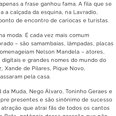
apenas a frase ganhou fama. A fila que se
a a calçada da esquina, na Lavradio,
onto de encontro de cariocas e turistas.
o na moda. É cada vez mais comum
rado – são samambaias, lâmpadas, placas
 homenageiam Nelson Mandela – atores,
res digitais e grandes nomes do mundo do
 Xande de Pilares, Pique Novo,
passaram pela casa.
el da Muda, Nego Álvaro, Toninho Geraes e
pre presentes e são sinônimo de sucesso
 atração que atrai fãs de todos os cantos