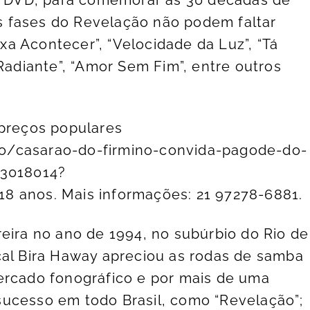
 fases do Revelação não podem faltar
a Acontecer”, “Velocidade da Luz”, “Tá
 Radiante”, “Amor Sem Fim”, entre outros
 preços populares
o/casarao-do-firmino-convida-pagode-do-
/3018014?
 18 anos. Mais informações: 21 97278-6881.
reira no ano de 1994, no subúrbio do Rio de
cal Bira Haway apreciou as rodas de samba
ercado fonográfico e por mais de uma
sucesso em todo Brasil, como “Revelação”;