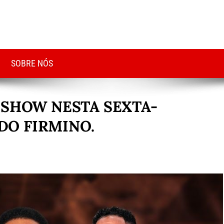
SOBRE NÓS
 SHOW NESTA SEXTA-
 DO FIRMINO.