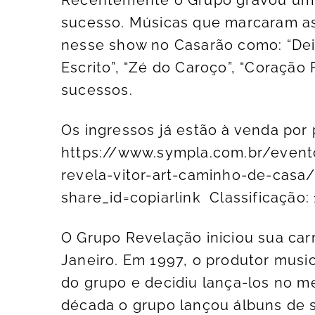
sucesso. Músicas que marcaram as
nesse show no Casarão como: “Deix
Escrito”, “Zé do Caroço”, “Coração
sucessos.
Os ingressos já estão à venda por
https://www.sympla.com.br/event
revela-vitor-art-caminho-de-casa
share_id=copiarlink Classificação:
O Grupo Revelação iniciou sua car
Janeiro. Em 1997, o produtor musi
do grupo e decidiu lança-los no m
década o grupo lançou álbuns de 