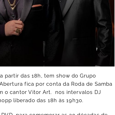
, a partir das 18h, tem show do Grupo
 Abertura fica por conta da Roda de Samba
o cantor Vitor Art. nos intervalos DJ
opp liberado das 18h às 19h30.
 DVD, para comemorar as 30 décadas de