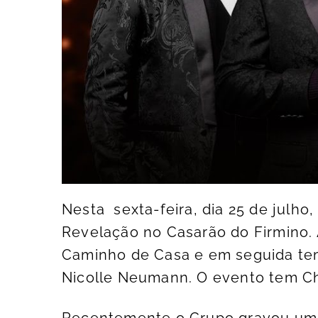
Nesta sexta-feira, dia 25 de julho
Revelação no Casarão do Firmino.
Caminho de Casa e em seguida tem 
Nicolle Neumann. O evento tem Ch
Recentemente o Grupo gravou um