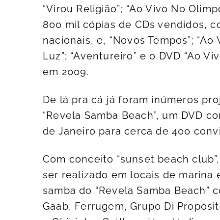
“Virou Religião”; “Ao Vivo No Oli
800 mil cópias de CDs vendidos, c
nacionais, e, “Novos Tempos”; “Ao
Luz”; “Aventureiro” e o DVD “Ao Vi
em 2009.
De lá pra cá já foram inúmeros pro
“Revela Samba Beach”, um DVD com
de Janeiro para cerca de 400 conv
Com conceito “sunset beach club”, 
ser realizado em locais de marina 
samba do “Revela Samba Beach” c
Gaab, Ferrugem, Grupo Di Propósit