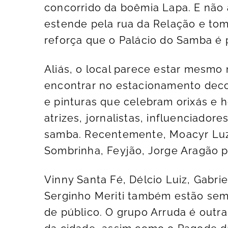
concorrido da boêmia Lapa. E não 
estende pela rua da Relação e tom
reforça que o Palácio do Samba é p
Aliás, o local parece estar mesm
encontrar no estacionamento deco
e pinturas que celebram orixás e
atrizes, jornalistas, influenciado
samba. Recentemente, Moacyr Luz,
Sombrinha, Feyjão, Jorge Aragão 
Vinny Santa Fé, Délcio Luiz, Gabri
Serginho Meriti também estão sem
de público. O grupo Arruda é outra