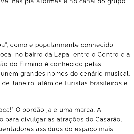
ível nas plataformas e no canal do grupo
ba”, como é popularmente conhecido,
oca, no bairro da Lapa, entre o Centro e a
rão do Firmino é conhecido pelas
reúnem grandes nomes do cenário musical,
de Janeiro, além de turistas brasileiros e
oca!” O bordão já é uma marca. A
o para divulgar as atrações do Casarão,
equentadores assíduos do espaço mais