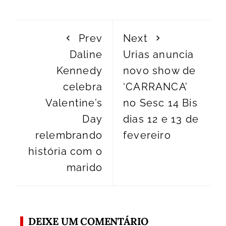
Prev
Next
Daline
Urias anuncia
Kennedy
novo show de
celebra
‘CARRANCA’
Valentine’s
no Sesc 14 Bis
Day
dias 12 e 13 de
relembrando
fevereiro
história com o
marido
DEIXE UM COMENTÁRIO