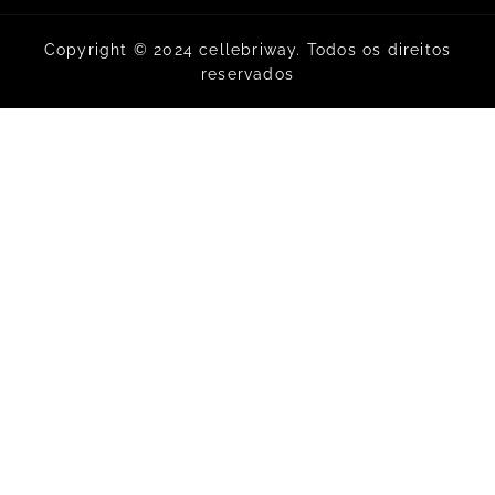
Copyright © 2024 cellebriway. Todos os direitos
reservados