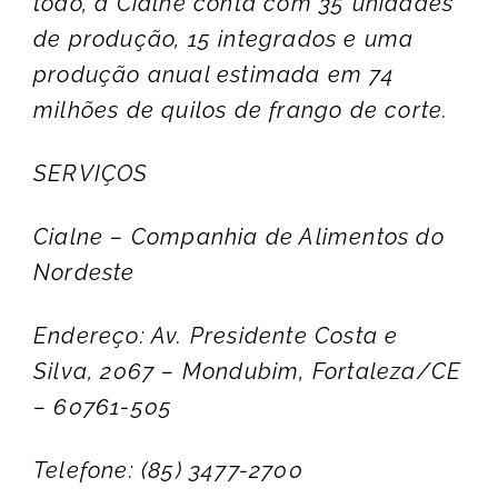
todo, a Cialne conta com 35 unidades
de produção, 15 integrados e uma
produção anual estimada em 74
milhões de quilos de frango de corte.
SERVIÇOS
Cialne – Companhia de Alimentos do
Nordeste
Endereço: Av. Presidente Costa e
Silva, 2067 – Mondubim, Fortaleza/CE
– 60761-505
Telefone: (85) 3477-2700