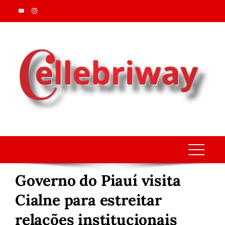
Skip
to
content
Governo do Piauí visita
Cialne para estreitar
relações institucionais