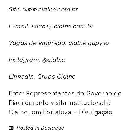
Site:
www.cialne.com.br
E-mail:
sac01@cialne.com.br
Vagas de emprego:
cialne.gupy.io
Instagram: @cialne
LinkedIn: Grupo Cialne
Foto: Representantes do Governo do
Piauí durante visita institucional à
Cialne, em Fortaleza – Divulgação
Posted in
Destaque