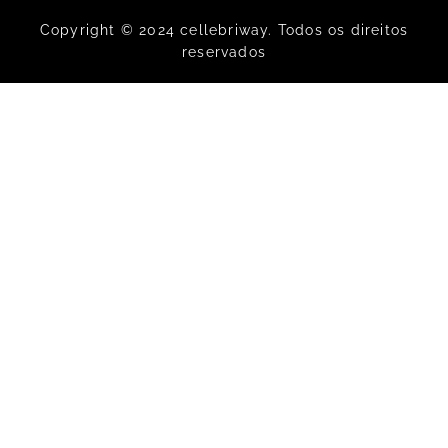
Copyright © 2024 cellebriway. Todos os direitos
reservados