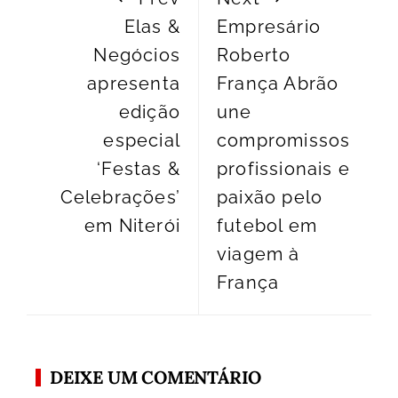
Elas &
Empresário
Negócios
Roberto
apresenta
França Abrão
edição
une
especial
compromissos
‘Festas &
profissionais e
Celebrações’
paixão pelo
em Niterói
futebol em
viagem à
França
DEIXE UM COMENTÁRIO