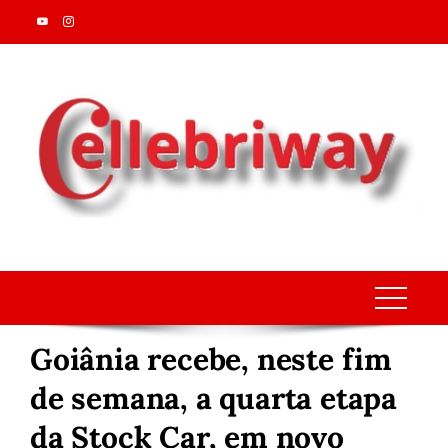
Skip
to
content
Goiânia recebe, neste fim
de semana, a quarta etapa
da Stock Car, em novo