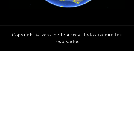
Copyright © 2024 cellebriway. Todos os direitos
reservados