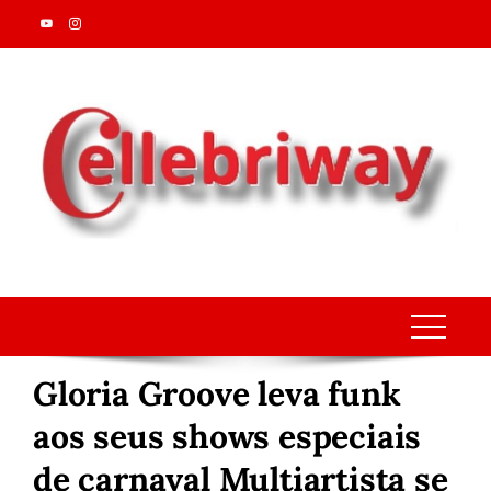
Skip
to
content
Gloria Groove leva funk
aos seus shows especiais
de carnaval Multiartista se