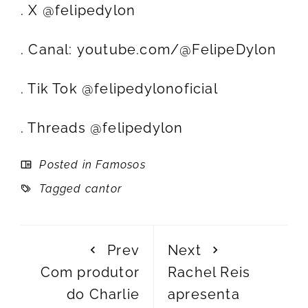
. X @felipedylon
. Canal:
youtube.com/@FelipeDylon
. Tik Tok @felipedylonoficial
. Threads @felipedylon
Posted in
Famosos
Tagged
cantor
Prev
Next
Com produtor
Rachel Reis
do Charlie
apresenta