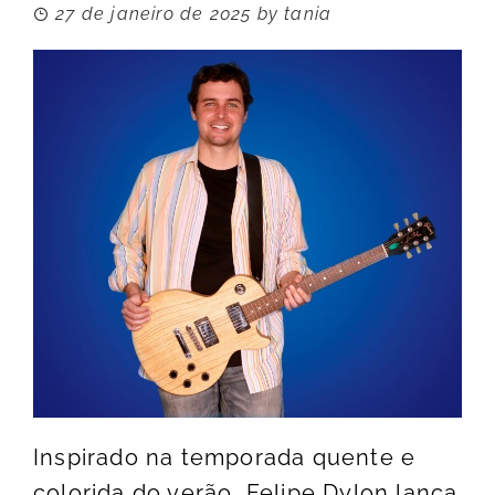
27 de janeiro de 2025
by
tania
Inspirado na temporada quente e
colorida do verão, Felipe Dylon lança