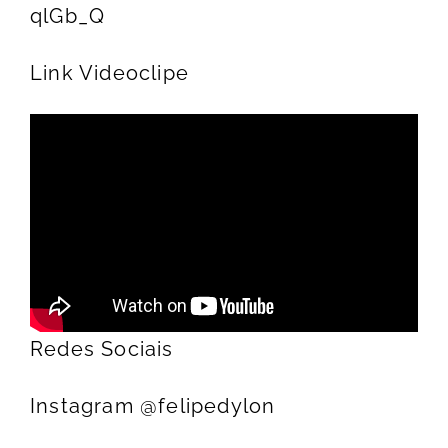
qlGb_Q
Link Videoclipe
Redes Sociais
Instagram @felipedylon