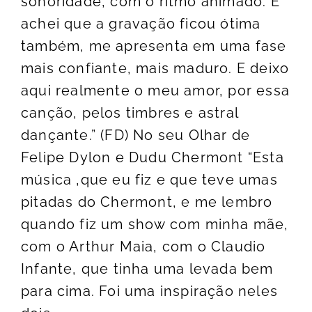
sonoridade, com o ritmo animado. E
achei que a gravação ficou ótima
também, me apresenta em uma fase
mais confiante, mais maduro. E deixo
aqui realmente o meu amor, por essa
canção, pelos timbres e astral
dançante.” (FD) No seu Olhar de
Felipe Dylon e Dudu Chermont “Esta
música ,que eu fiz e que teve umas
pitadas do Chermont, e me lembro
quando fiz um show com minha mãe,
com o Arthur Maia, com o Claudio
Infante, que tinha uma levada bem
para cima. Foi uma inspiração neles