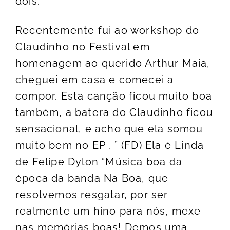
dois.
Recentemente fui ao workshop do
Claudinho no Festival em
homenagem ao querido Arthur Maia,
cheguei em casa e comecei a
compor. Esta canção ficou muito boa
também, a batera do Claudinho ficou
sensacional, e acho que ela somou
muito bem no EP . ” (FD) Ela é Linda
de Felipe Dylon “Música boa da
época da banda Na Boa, que
resolvemos resgatar, por ser
realmente um hino para nós, mexe
nas memórias boas! Demos uma