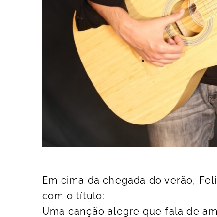
Em cima da chegada do verão, Feli
com o t
Uma canção alegre que fala de amo