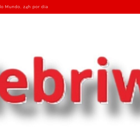
 do Mundo, 24h por dia