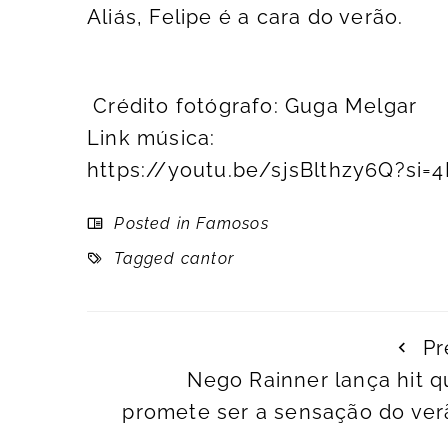
Aliás, Felipe é a cara do verão.
Crédito fotógrafo: Guga Melgar
Link música:
https://youtu.be/sjsBlthzy6Q?si
Posted in
Famosos
Tagged
cantor
Pr
Nego Rainner lança hit q
promete ser a sensação do ver