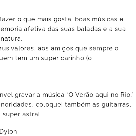
fazer o que mais gosta, boas músicas e
memória afetiva das suas baladas e a sua
inatura.
eus valores, aos amigos que sempre o
 quem tem um super carinho (o
.
ível gravar a música “O Verão aqui no Rio.”
onoridades, coloquei também as guitarras,
super astral.
 Dylon