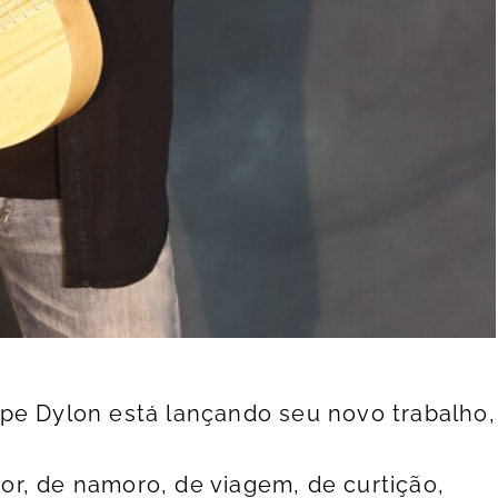
pe Dylon está lançando seu novo trabalho,
ítulo:
r, de namoro, de viagem, de curtição,