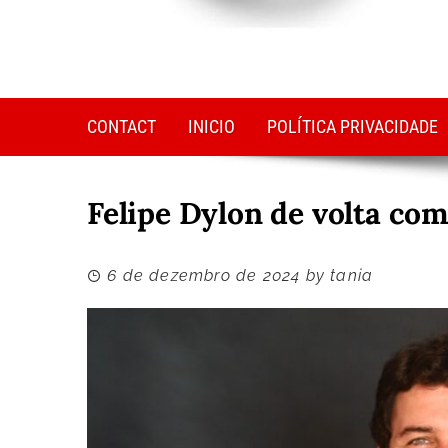
CONTACT
INICIO
POLÍTICA PRIVACIDADE
Felipe Dylon de volta com
6 de dezembro de 2024
by
tania