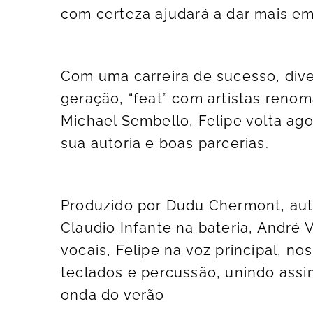
com certeza ajudará a dar mais e
Com uma carreira de sucesso, di
geração, “feat” com artistas ren
Michael Sembello, Felipe volta 
sua autoria e boas parcerias.
Produzido por Dudu Chermont, aut
Claudio Infante na bateria, André 
vocais, Felipe na voz principal, no
teclados e percussão, unindo ass
onda do verão