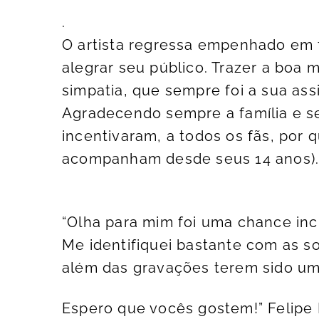
.
O artista regressa empenhado em 
alegrar seu público. Trazer a boa 
simpatia, que sempre foi a sua ass
Agradecendo sempre a família e s
incentivaram, a todos os fãs, por
acompanham desde seus 14 anos)
“Olha para mim foi uma chance incr
Me identifiquei bastante com as s
além das gravações terem sido um 
Espero que vocês gostem!” Felipe