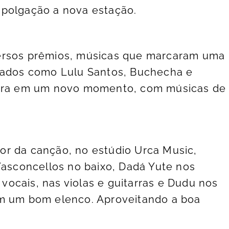
mpolgação a nova estação.
versos prêmios, músicas que marcaram uma
omados como Lulu Santos, Buchecha e
agora em um novo momento, com músicas de
or da canção, no estúdio Urca Music,
Vasconcellos no baixo, Dadá Yute nos
s vocais, nas violas e guitarras e Dudu nos
im um bom elenco. Aproveitando a boa