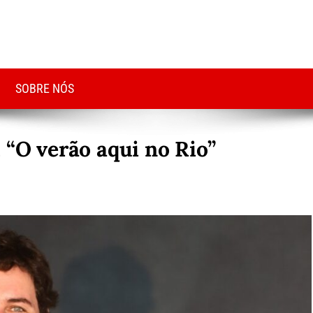
SOBRE NÓS
 “O verão aqui no Rio”