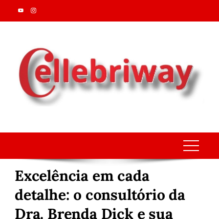
Skip
to
content
Excelência em cada
detalhe: o consultório da
Dra. Brenda Dick e sua