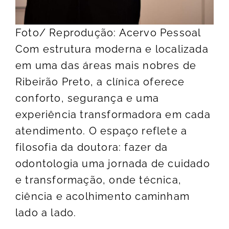
Foto/ Reprodução: Acervo Pessoal
Com estrutura moderna e localizada
em uma das áreas mais nobres de
Ribeirão Preto, a clínica oferece
conforto, segurança e uma
experiência transformadora em cada
atendimento. O espaço reflete a
filosofia da doutora: fazer da
odontologia uma jornada de cuidado
e transformação, onde técnica,
ciência e acolhimento caminham
lado a lado.