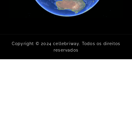
Copyright © 2024 cellebriway. Todos os direitos
reservados