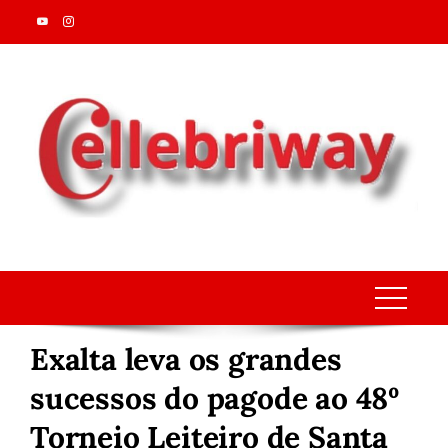
Skip
to
content
Exalta leva os grandes
sucessos do pagode ao 48º
Torneio Leiteiro de Santa