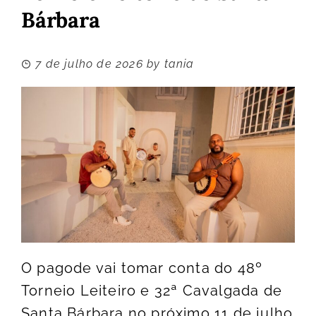
Bárbara
7 de julho de 2026
by
tania
O pagode vai tomar conta do 48º
Torneio Leiteiro e 32ª Cavalgada de
Santa Bárbara no próximo 11 de julho