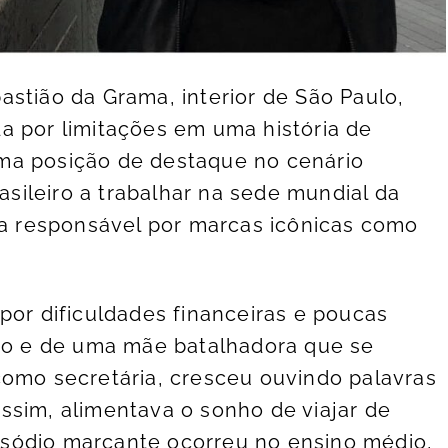
astião da Grama, interior de São Paulo,
a por limitações em uma história de
ma posição de destaque no cenário
rasileiro a trabalhar na sede mundial da
esa responsável por marcas icônicas como
por dificuldades financeiras e poucas
iro e de uma mãe batalhadora que se
como secretária, cresceu ouvindo palavras
ssim, alimentava o sonho de viajar de
sódio marcante ocorreu no ensino médio,