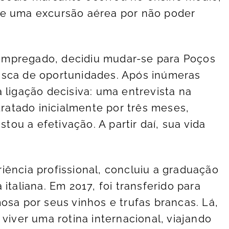
de uma excursão aérea por não poder
empregado, decidiu mudar-se para Poços
usca de oportunidades. Após inúmeras
 ligação decisiva: uma entrevista na
tratado inicialmente por três meses,
u a efetivação. A partir daí, sua vida
iência profissional, concluiu a graduação
italiana. Em 2017, foi transferido para
osa por seus vinhos e trufas brancas. Lá,
 viver uma rotina internacional, viajando