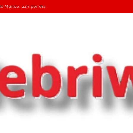
 do Mundo, 24h por dia