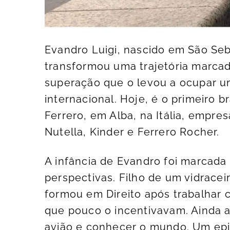
Evandro Luigi, nascido em São Seb
transformou uma trajetória marcad
superação que o levou a ocupar u
internacional. Hoje, é o primeiro b
Ferrero, em Alba, na Itália, empr
Nutella, Kinder e Ferrero Rocher.
A infância de Evandro foi marcada 
perspectivas. Filho de um vidrace
formou em Direito após trabalhar 
que pouco o incentivavam. Ainda a
avião e conhecer o mundo. Um epi