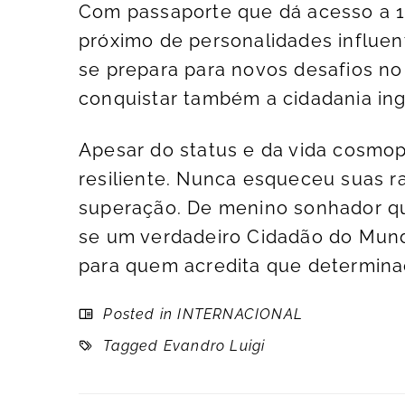
Com passaporte que dá acesso a 1
próximo de personalidades influe
se prepara para novos desafios no
conquistar também a cidadania ing
Apesar do status e da vida cosmop
resiliente. Nunca esqueceu suas r
superação. De menino sonhador qu
se um verdadeiro Cidadão do Mund
para quem acredita que determina
Posted in
INTERNACIONAL
Tagged
Evandro Luigi