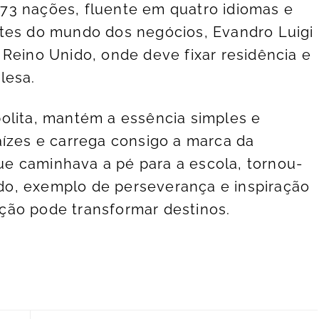
73 nações, fluente em quatro idiomas e
ntes do mundo dos negócios, Evandro Luigi
 Reino Unido, onde deve fixar residência e
lesa.
olita, mantém a essência simples e
aízes e carrega consigo a marca da
e caminhava a pé para a escola, tornou-
o, exemplo de perseverança e inspiração
ção pode transformar destinos.