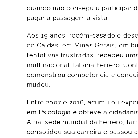
quando não conseguiu participar 
pagar a passagem à vista.
Aos 19 anos, recém-casado e des
de Caldas, em Minas Gerais, em b
tentativas frustradas, recebeu uma
multinacional italiana Ferrero. Con
demonstrou competência e conquisto
mudou.
Entre 2007 e 2016, acumulou exper
em Psicologia e obteve a cidadania 
Alba, sede mundial da Ferrero, fam
consolidou sua carreira e passou a