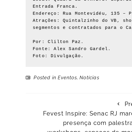
Entrada Franca.

Endereço: Rua Montevidéu, 135 – P
Atrações: Quintalzinho do VB, sho
segmentos e contratados para o Ca
Por: Clilton Paz.

Fonte: Alex Sandro Gardel.

Foto: Divulgação.
Posted in
Eventos
,
Notícias
Pr
Fevest Inspire: Senac RJ ma
presença com palestra