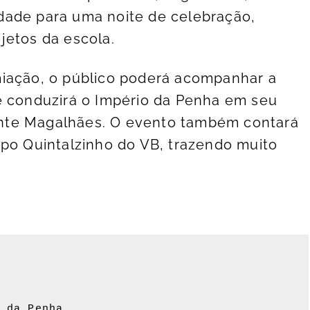
dade para uma noite de celebração,
jetos da escola.
miação, o público poderá acompanhar a
e conduzirá o Império da Penha em seu
ndente Magalhães. O evento também contará
upo Quintalzinho do VB, trazendo muito
 da Penha.
