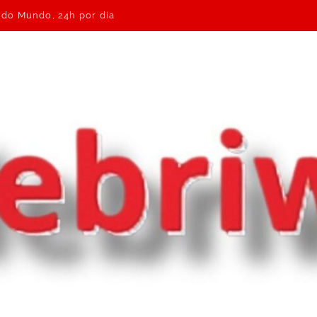
e do Mundo, 24h por dia