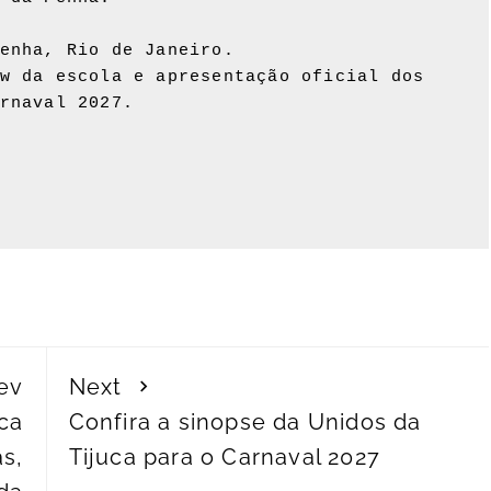
enha, Rio de Janeiro.

w da escola e apresentação oficial dos 
rnaval 2027.

ev
Next
rca
Confira a sinopse da Unidos da
s,
Tijuca para o Carnaval 2027