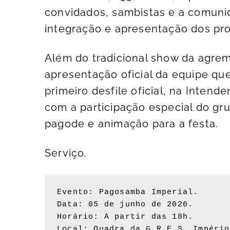
convidados, sambistas e a comuni
integração e apresentação dos pro
Além do tradicional show da agre
apresentação oficial da equipe qu
primeiro desfile oficial, na Inte
com a participação especial do gr
pagode e animação para a festa.
Serviço.
Evento: Pagosamba Imperial.

Data: 05 de junho de 2026.

Horário: A partir das 18h.

Local: Quadra da G.R.E.S. Império