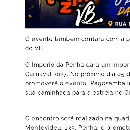
O evento também contará com a pa
do VB.
O Império da Penha dará um impor
Carnaval 2027. No próximo dia 05 de
promoverá o evento “Pagosamba Imp
sua caminhada para a estreia no G
O encontro será realizado na quad
Montevidéu, 135, Penha, e promet