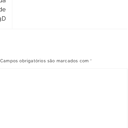
da
 de
3D
Campos obrigatórios são marcados com
*