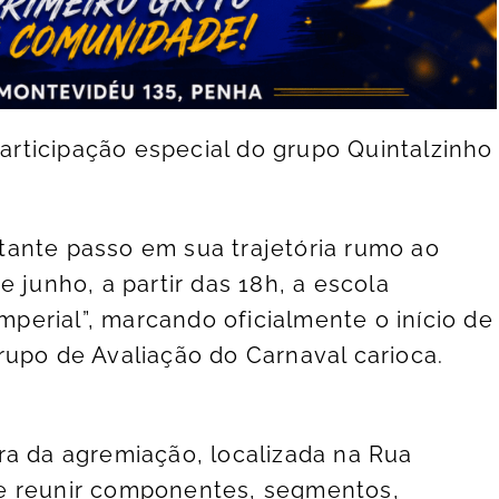
rticipação especial do grupo Quintalzinho
tante passo em sua trajetória rumo ao
 junho, a partir das 18h, a escola
erial”, marcando oficialmente o início de
rupo de Avaliação do Carnaval carioca.
ra da agremiação, localizada na Rua
e reunir componentes, segmentos,