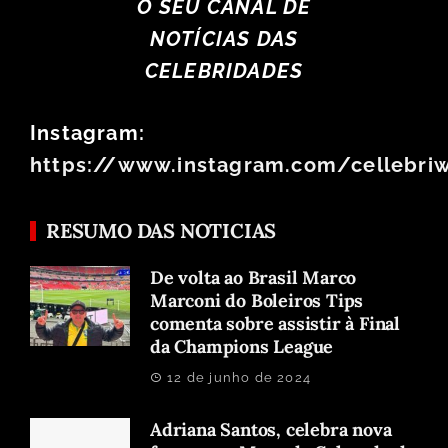
O SEU CANAL DE
NOTÍCIAS DAS
CELEBRIDADES
Instagram:
https://www.instagram.com/cellebri
RESUMO DAS NOTICIAS
De volta ao Brasil Marco
Marconi do Boleiros Tips
comenta sobre assistir à Final
da Champions League
12 de junho de 2024
Adriana Santos, celebra nova