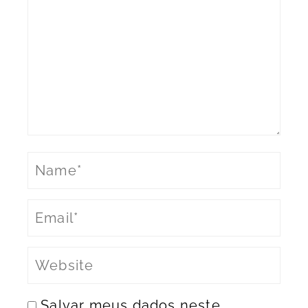
Salvar meus dados neste