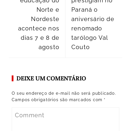
educação do
prestigiam no
Norte e
Paraná o
Nordeste
aniversário de
acontece nos
renomado
dias 7 e 8 de
tarólogo Val
agosto
Couto
DEIXE UM COMENTÁRIO
O seu endereço de e-mail não será publicado.
Campos obrigatórios são marcados com
*