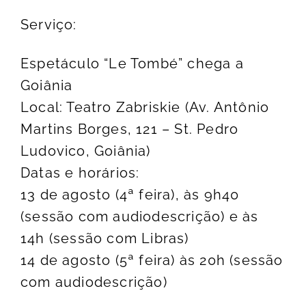
Serviço:
Espetáculo “Le Tombé” chega a
Goiânia
Local: Teatro Zabriskie (Av. Antônio
Martins Borges, 121 – St. Pedro
Ludovico, Goiânia)
Datas e horários:
13 de agosto (4ª feira), às 9h40
(sessão com audiodescrição) e às
14h (sessão com Libras)
14 de agosto (5ª feira) às 20h (sessão
com audiodescrição)