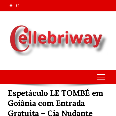
Skip
to
content
Espetáculo LE TOMBÉ em
Goiânia com Entrada
Gratuita – Cia Nudante