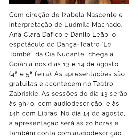
Com direção de Izabela Nascente e
interpretação de Ludmila Machado,
Ana Clara Dafico e Danilo Leão, o
espetáculo de Dança-Teatro ‘Le
Tombé’, da Cia Nudante, chega a
Goiânia nos dias 13 e 14 de agosto
(4ª e 5ª feira). As apresentações são
gratuitas e acontecem no Teatro
Zabriskie. As sessões do dia 13 serão
às 9h40, com audiodescrição, e às
14h com Libras. No dia 14 de agosto,
a apresentação será às 20 horas e
também conta com audiodescrição.