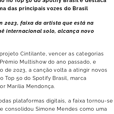
 no Top 50 do Spotify Brasil e destaca
 das principais vozes do Brasil
 2023, faixa da artista que está na
nê internacional solo, alcança novo
projeto Cintilante, vencer as categorias
 Prêmio Multishow do ano passado, e
 de 2023, a canção volta a atingir novos
 Top 50 do Spotify Brasil, marca
or Marília Mendonça.
as plataformas digitais, a faixa tornou-se
 e consolidou Simone Mendes como uma