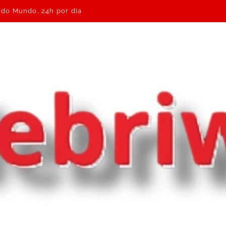
e do Mundo, 24h por dia