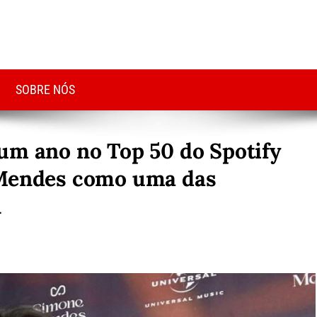
SOBRE NÓS
um ano no Top 50 do Spotify
 Mendes como uma das
l