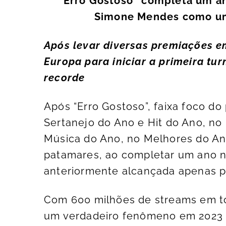
“Erro Gostoso” completa um ano
Simone Mendes como uma
Após levar diversas premiações em
Europa para iniciar a primeira tur
recorde
Após “Erro Gostoso”, faixa foco do 
Sertanejo do Ano e Hit do Ano, no
Música do Ano, no Melhores do Ano
patamares, ao completar um ano no
anteriormente alcançada apenas p
Com 600 milhões de streams em tod
um verdadeiro fenômeno em 2023