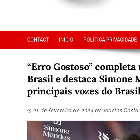
CONTACT
INICIO
POLÍTICA PRIVACIDADE
“Erro Gostoso” completa 
Brasil e destaca Simone
principais vozes do Brasi
21 de fevereiro de 2024
by
Joacles Costa