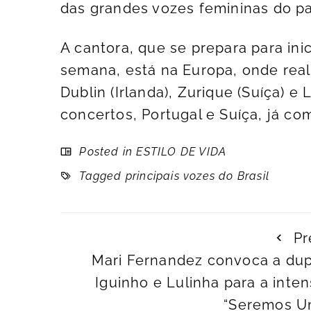
das grandes vozes femininas do pa
A cantora, que se prepara para inic
semana, está na Europa, onde reali
Dublin (Irlanda), Zurique (Suíça) e
concertos, Portugal e Suíça, já co
Posted in
ESTILO DE VIDA
Tagged
principais vozes do Brasil
Pr
Mari Fernandez convoca a dup
Iguinho e Lulinha para a inte
“Seremos U