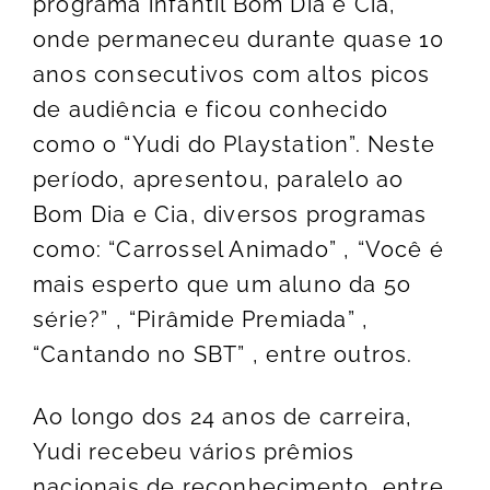
programa infantil Bom Dia e Cia,
onde permaneceu durante quase 10
anos consecutivos com altos picos
de audiência e ficou conhecido
como o “Yudi do Playstation”. Neste
período, apresentou, paralelo ao
Bom Dia e Cia, diversos programas
como: “Carrossel Animado” , “Você é
mais esperto que um aluno da 5o
série?” , “Pirâmide Premiada” ,
“Cantando no SBT” , entre outros.
Ao longo dos 24 anos de carreira,
Yudi recebeu vários prêmios
nacionais de reconhecimento, entre