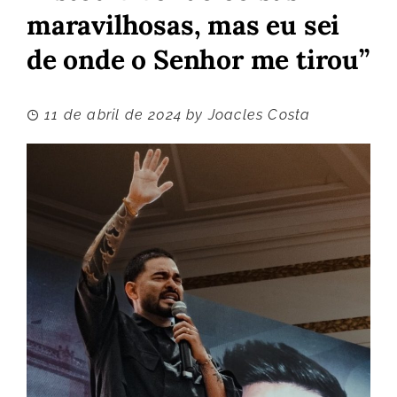
maravilhosas, mas eu sei
de onde o Senhor me tirou”
11 de abril de 2024
by
Joacles Costa