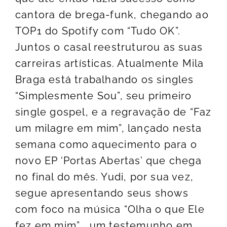
cantora de brega-funk, chegando ao
TOP1 do Spotify com “Tudo OK”.
Juntos o casal reestruturou as suas
carreiras artísticas. Atualmente Mila
Braga está trabalhando os singles
“Simplesmente Sou”, seu primeiro
single gospel, e a regravação de “Faz
um milagre em mim”, lançado nesta
semana como aquecimento para o
novo EP ‘Portas Abertas’ que chega
no final do mês. Yudi, por sua vez,
segue apresentando seus shows
com foco na música “Olha o que Ele
fez em mim” , um testemunho em