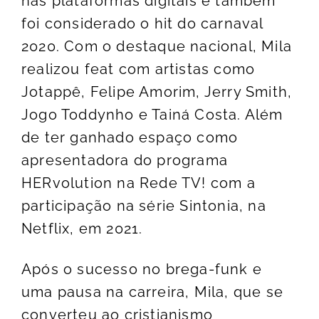
nas plataformas digitais e também
foi considerado o hit do carnaval
2020. Com o destaque nacional, Mila
realizou feat com artistas como
Jotappê, Felipe Amorim, Jerry Smith,
Jogo Toddynho e Tainá Costa. Além
de ter ganhado espaço como
apresentadora do programa
HERvolution na Rede TV! com a
participação na série Sintonia, na
Netflix, em 2021.
Após o sucesso no brega-funk e
uma pausa na carreira, Mila, que se
converteu ao cristianismo