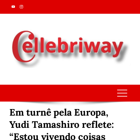
Skip
to
content
Em turnê pela Europa,
Yudi Tamashiro reflete:
“Estou vivendo coisas