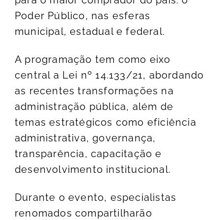
para o maior comprador do país: o
Poder Público, nas esferas
municipal, estadual e federal.
A programação tem como eixo
central a Lei nº 14.133/21, abordando
as recentes transformações na
administração pública, além de
temas estratégicos como eficiência
administrativa, governança,
transparência, capacitação e
desenvolvimento institucional.
Durante o evento, especialistas
renomados compartilharão