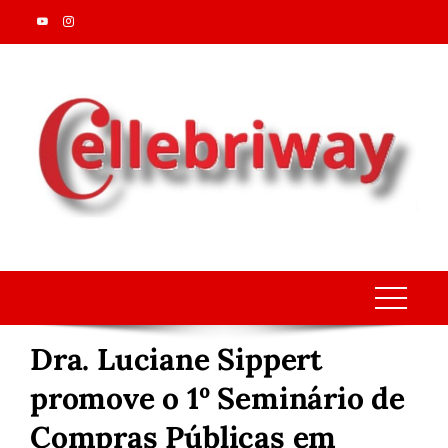
Skip
to
content
Dra. Luciane Sippert
promove o 1º Seminário de
Compras Públicas em