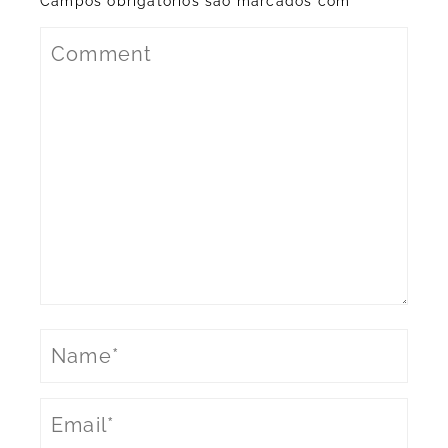
Campos obrigatórios são marcados com
*