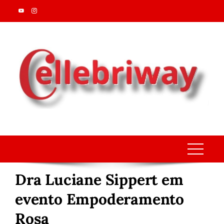
Skip
to
content
Dra Luciane Sippert em
evento Empoderamento
Rosa