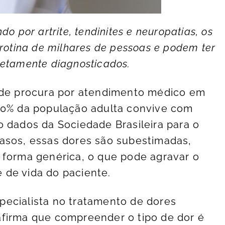
o por artrite, tendinites e neuropatias, os
 rotina de milhares de pessoas e podem ter
retamente diagnosticados.
s de procura por atendimento médico em
 30% da população adulta convive com
o dados da Sociedade Brasileira para o
asos, essas dores são subestimadas,
 forma genérica, o que pode agravar o
 de vida do paciente.
pecialista no tratamento de dores
afirma que compreender o tipo de dor é