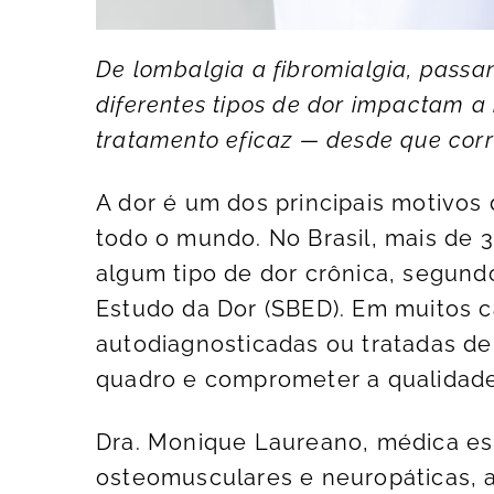
De lombalgia a fibromialgia, passand
diferentes tipos de dor impactam a
tratamento eficaz — desde que cor
A dor é um dos principais motivo
todo o mundo. No Brasil, mais de
algum tipo de dor crônica, segund
Estudo da Dor (SBED). Em muitos c
autodiagnosticadas ou tratadas de
quadro e comprometer a qualidade
Dra. Monique Laureano, médica es
osteomusculares e neuropáticas, 