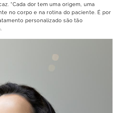
caz. “Cada dor tem uma origem, uma
nte no corpo e na rotina do paciente. É por
ratamento personalizado são tão
.