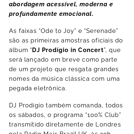
abordagem acess
í
vel, moderna e
profundamente emocional.
As faixas “Ode to Joy” e “Serenade”
são as primeiras amostras oficiais do
álbum “
DJ Prodí
gio in Concert
”, que
será lançado em breve como parte
de um projeto que resgata grandes
nomes da música clássica com uma
pegada eletrônica.
DJ Prodígio também comanda, todos
os sábados, o programa “100% Club”
transmitido diretamente de Londres
pela Rádio Mais Brazil UK, às 20h