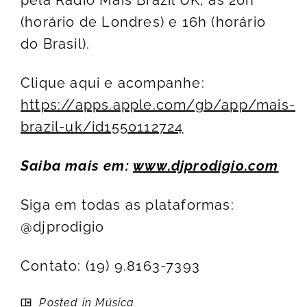
(horário de Londres) e 16h (horário
do Brasil).
Clique aqui e acompanhe:
https://apps.apple.com/gb/app/mais-
brazil-uk/id1550112724
Saiba mais em:
www.djprodigio.com
Siga em todas as plataformas:
@djprodigio
Contato: (19) 9.8163-7393
Posted in
Música