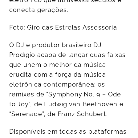
eletrônico que atravessa séculos e
conecta gerações.
Foto: Giro das Estrelas Assessoria
O DJ e produtor brasileiro DJ
Prodígio acaba de lançar duas faixas
que unem o melhor da música
erudita com a força da música
eletrônica contemporânea: os
remixes de “Symphony No. 9 – Ode
to Joy”, de Ludwig van Beethoven e
“Serenade”, de Franz Schubert.
Disponíveis em todas as plataformas