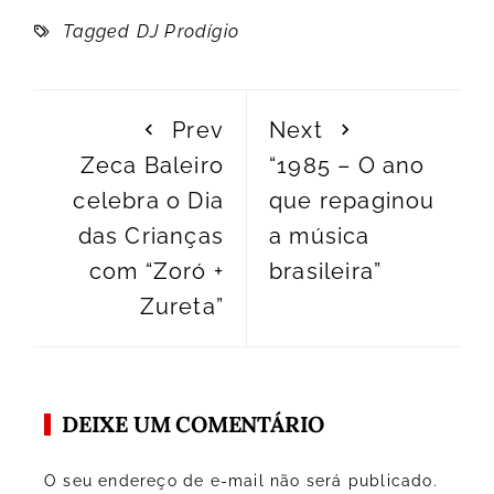
Tagged
DJ Prodígio
Prev
Next
Zeca Baleiro
“1985 – O ano
celebra o Dia
que repaginou
das Crianças
a música
com “Zoró +
brasileira”
Zureta”
DEIXE UM COMENTÁRIO
O seu endereço de e-mail não será publicado.