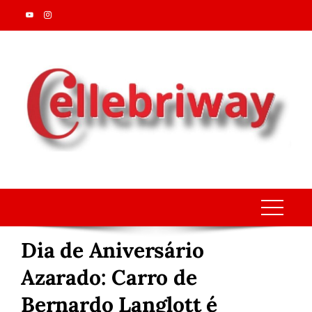
Skip
to
content
Dia de Aniversário
Azarado: Carro de
Bernardo Langlott é