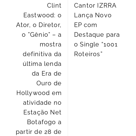
Clint
Cantor IZRRA
Eastwood: o
Lança Novo
Ator, o Diretor,
EP com
o ”Gênio” – a
Destaque para
mostra
o Single “1001
definitiva da
Roteiros”
última lenda
da Era de
Ouro de
Hollywood em
atividade no
Estação Net
Botafogo a
partir de 28 de