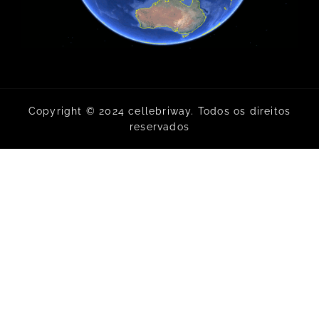
Copyright © 2024 cellebriway. Todos os direitos
reservados