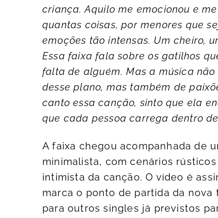
criança. Aquilo me emocionou e me
quantas coisas, por menores que s
emoções tão intensas. Um cheiro, u
Essa faixa fala sobre os gatilhos 
falta de alguém. Mas a música não 
desse plano, mas também de paixõe
canto essa canção, sinto que ela e
que cada pessoa carrega dentro de 
A faixa chegou acompanhada de um
minimalista, com cenários rústico
intimista da canção. O vídeo é ass
marca o ponto de partida da nova 
para outros singles já previstos p