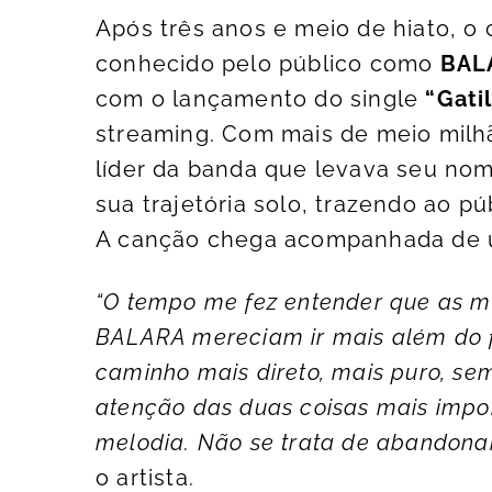
Após três anos e meio de hiato, o
conhecido pelo público como
BAL
com o lançamento do single
“Gati
streaming. Com mais de meio milhã
líder da banda que levava seu nom
sua trajetória solo, trazendo ao pú
A canção chega acompanhada de u
“O tempo me fez entender que as 
BALARA mereciam ir mais além do 
caminho mais direto, mais puro, sem
atenção das duas coisas mais impo
melodia. Não se trata de abandonar
o artista.