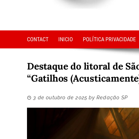
CONTACT
INICIO
POLÍTICA PRIVACIDADE
Destaque do litoral de Sã
“Gatilhos (Acusticamente
3 de outubro de 2025
by
Redação SP