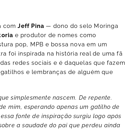
ia com
Jeff Pina
— dono do selo Moringa
toria
e produtor de nomes como
stura pop, MPB e bossa nova em um
ra foi inspirada na história real de uma fã
 das redes sociais e é daquelas que fazem
 gatilhos e lembranças de alguém que
que simplesmente nascem. De repente.
o de mim, esperando apenas um gatilho de
 essa fonte de inspiração surgiu logo após
 sobre a saudade do pai que perdeu ainda