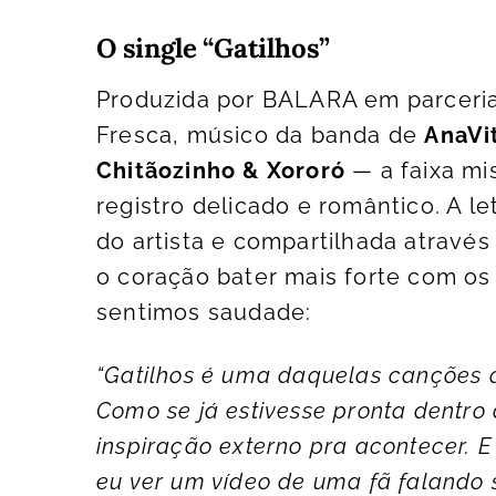
O single “Gatilhos”
Produzida por BALARA em parcer
Fresca, músico da banda de
AnaVi
Chitãozinho & Xororó
— a faixa mi
registro delicado e romântico. A let
do artista e compartilhada através
o coração bater mais forte com os
sentimos saudade:
“Gatilhos é uma daquelas canções 
Como se já estivesse pronta dentr
inspiração externo pra acontecer. E
eu ver um vídeo de uma fã falando