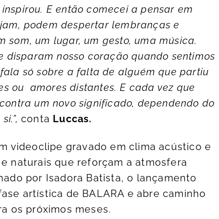
 inspirou. E então comecei a pensar em
ejam, podem despertar lembranças e
m som, um lugar, um gesto, uma música.
que disparam nosso coração quando sentimos
fala só sobre a falta de alguém que partiu
s ou amores distantes. E cada vez que
ncontra um novo significado, dependendo do
si.”,
conta
Luccas.
 videoclipe gravado em clima acústico e
s e naturais que reforçam a atmosfera
inado por Isadora Batista, o lançamento
fase artística de BALARA e abre caminho
ara os próximos meses.