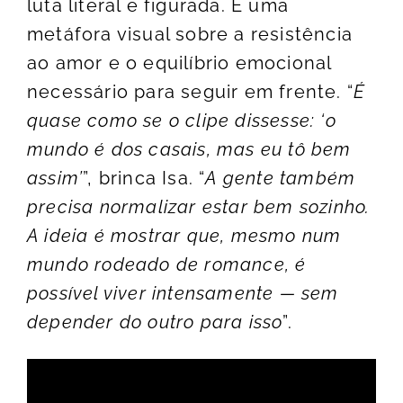
luta literal e figurada. É uma
metáfora visual sobre a resistência
ao amor e o equilíbrio emocional
necessário para seguir em frente. “
É
quase como se o clipe dissesse: ‘o
mundo é dos casais, mas eu tô bem
assim’
”, brinca Isa. “
A gente também
precisa normalizar estar bem sozinho.
A ideia é mostrar que, mesmo num
mundo rodeado de romance, é
possível viver intensamente — sem
depender do outro para isso
”.