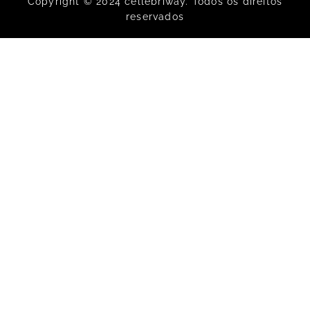
Copyright © 2024 cellebriway. Todos os direitos
reservados