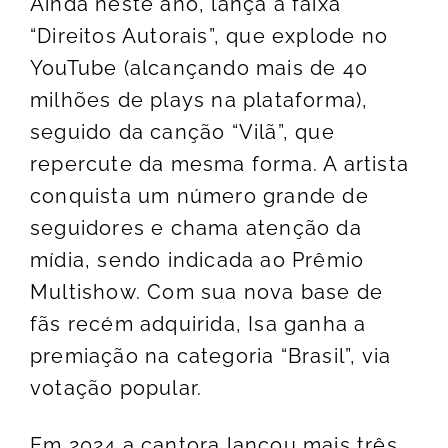
Ainda neste ano, lança a faixa
“Direitos Autorais”, que explode no
YouTube (alcançando mais de 40
milhões de plays na plataforma),
seguido da canção “Vilã”, que
repercute da mesma forma. A artista
conquista um número grande de
seguidores e chama atenção da
mídia, sendo indicada ao Prêmio
Multishow. Com sua nova base de
fãs recém adquirida, Isa ganha a
premiação na categoria “Brasil”, via
votação popular.
Em 2024 a cantora lançou mais três