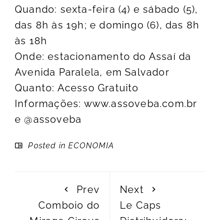
Quando: sexta-feira (4) e sábado (5),
das 8h às 19h; e domingo (6), das 8h
às 18h
Onde: estacionamento do Assaí da
Avenida Paralela, em Salvador
Quanto: Acesso Gratuito
Informações: www.assoveba.com.br
e @assoveba
Posted in
ECONOMIA
Prev
Next
Comboio do
Le Caps