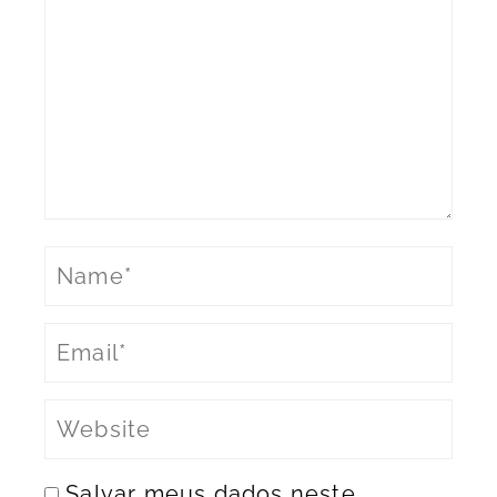
Salvar meus dados neste