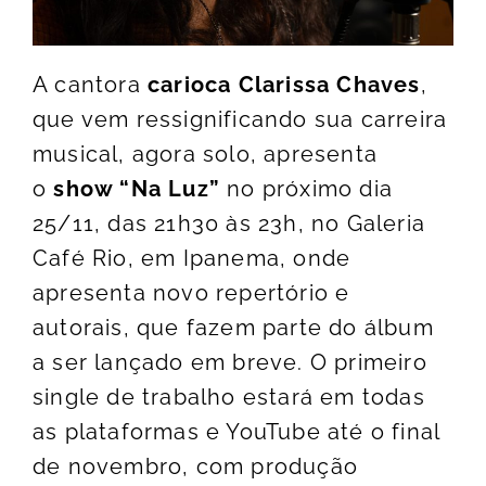
A cantora
carioca Clarissa Chaves
,
que vem ressignificando sua carreira
musical, agora solo, apresenta
o
show “Na Luz”
no próximo dia
25/11, das 21h30 às 23h, no Galeria
Café Rio, em Ipanema, onde
apresenta novo repertório e
autorais, que fazem parte do álbum
a ser lançado em breve. O primeiro
single de trabalho estará em todas
as plataformas e YouTube até o final
de novembro, com produção