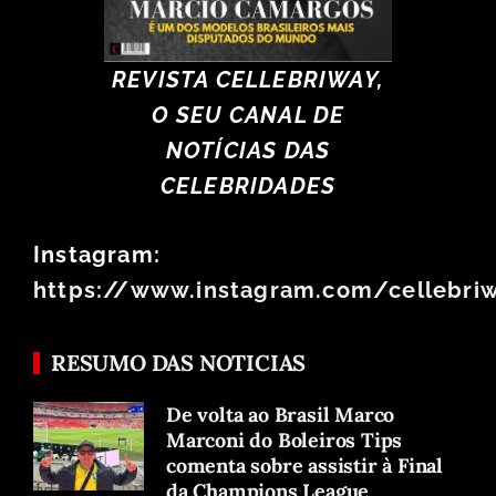
REVISTA CELLEBRIWAY,
O SEU CANAL DE
NOTÍCIAS DAS
CELEBRIDADES
Instagram:
https://www.instagram.com/cellebri
RESUMO DAS NOTICIAS
De volta ao Brasil Marco
Marconi do Boleiros Tips
comenta sobre assistir à Final
da Champions League