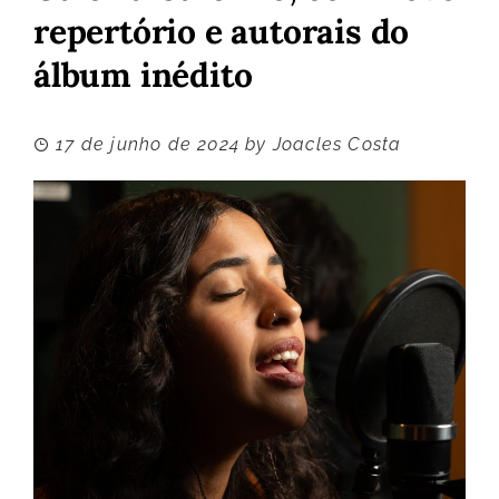
repertório e autorais do
álbum inédito
17 de junho de 2024
by
Joacles Costa