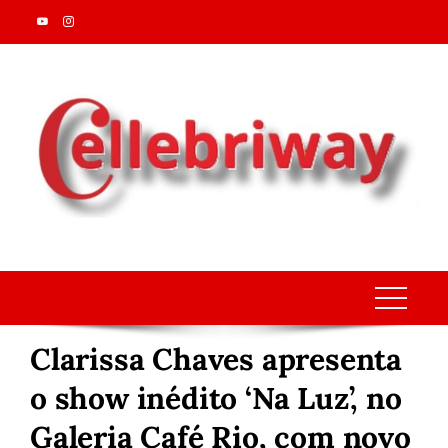
Skip
to
content
Clarissa Chaves apresenta
o show inédito ‘Na Luz’, no
Galeria Café Rio, com novo