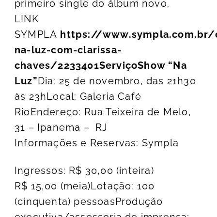
primeiro single do álbum novo.
LINK
SYMPLA
https://www.sympla.com.br/
na-luz-com-clarissa-
chaves/2233401
Serviço
Show “Na
Luz”
Dia: 25 de novembro, das 21h30
às 23hLocal: Galeria Café
RioEndereço: Rua Teixeira de Melo,
31 – Ipanema – RJ
Informações e Reservas: Sympla
Ingressos: R$ 30,00 (inteira)
R$ 15,00 (meia)Lotação: 100
(cinquenta) pessoasProdução