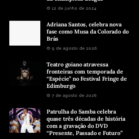
12 de junho de 2024
Adriana Santos, celebra nova
fase como Musa da Colorado do
Brás
9 de agosto de 2026
Teatro goiano atravessa
fronteiras com temporada de
“Espécie” no Festival Fringe de
Edimburgo
7 de agosto de 2026
Patrulha do Samba celebra
quase três décadas de história
com a gravação do DVD
“Presente, Passado e Futuro”