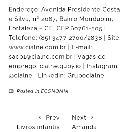
Endereço: Avenida Presidente Costa
e Silva, nº 2067, Bairro Mondubim,
Fortaleza – CE, CEP 60761-505 |
Telefone: (85) 3477-2700/2838 | Site:
www.cialne.com.br | E-mail:
sac01@cialne.com.br
| Vagas de
emprego: cialne.gupy.io | Instagram:
@cialne | LinkedIn: Grupocialne
Posted in
ECONOMIA
Prev
Next
Livros infantis
Amanda