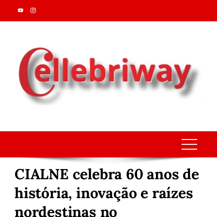
Skip
to
content
CIALNE celebra 60 anos de
história, inovação e raízes
nordestinas no