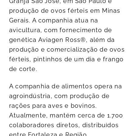
Granja São José, em São Paulo e
produção de ovos férteis em Minas
Gerais. A companhia atua na
avicultura, com fornecimento de
genética Aviagen Ross®, além da
produção e comercialização de ovos
férteis, pintinhos de um dia e frango
de corte.
A companhia de alimentos opera na
agroindústria, com produção de
rações para aves e bovinos.
Atualmente, mantém cerca de 1.700
colaboradores diretos, distribuídos
entre Fortaleza e Região