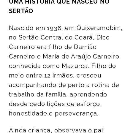
UMA HISTÓRIA QUE NASCEU NO
SERTÃO
Nascido em 1936, em Quixeramobim,
no Sertão Central do Ceará, Dico
Carneiro era filho de Damião
Carneiro e Maria de Araújo Carneiro,
conhecida como Mazurca. Filho do
meio entre 12 irmãos, cresceu
acompanhando de perto a rotina de
trabalho da família, aprendendo
desde cedo lições de esforço,
honestidade e perseverança.
Ainda criança, observava o pai