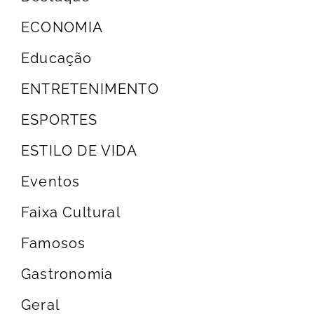
ECONOMIA
Educação
ENTRETENIMENTO
ESPORTES
ESTILO DE VIDA
Eventos
Faixa Cultural
Famosos
Gastronomia
Geral