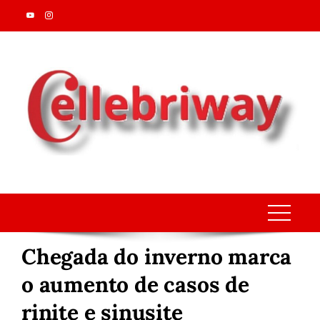
Skip
to
content
Chegada do inverno marca
o aumento de casos de
rinite e sinusite